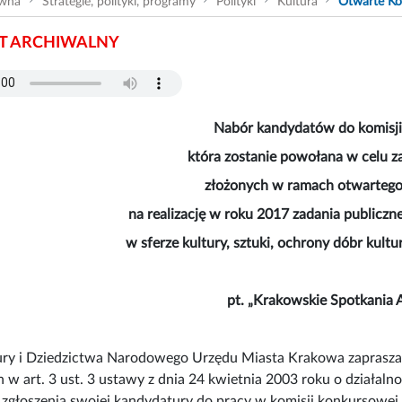
ówna
Strategie, polityki, programy
Polityki
Kultura
Otwarte Ko
 ARCHIWALNY
Nabór kandydatów do komisji
która zostanie powołana w celu z
złożonych w ramach otwartego
na realizację w roku 2017 zadania publicz
w sferze kultury, sztuki, ochrony dóbr kult
pt. „Krakowskie Spotkania 
ury i Dziedzictwa Narodowego Urzędu Miasta Krakowa zaprasza 
 art. 3 ust. 3 ustawy z dnia 24 kwietnia 2003 roku o działalnośc
 zgłoszenia swojej kandydatury do pracy w komisji konkursowej