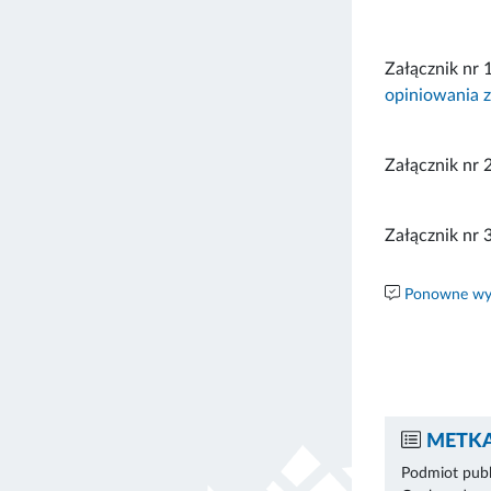
Załącznik nr 
opiniowania z
Załącznik nr 2
Załącznik nr 
Ponowne wyk
METKA
Podmiot publ