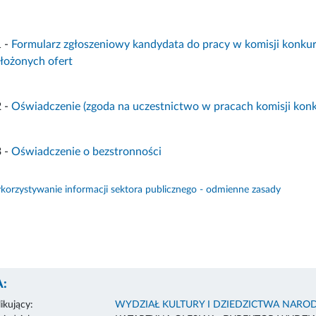
1 -
Formularz zgłoszeniowy kandydata do pracy w komisji konk
łożonych ofert
 -
Oświadczenie (zgoda na uczestnictwo w pracach komisji kon
3 -
Oświadczenie o bezstronności
orzystywanie informacji sektora publicznego - odmienne zasady
:
ikujący:
WYDZIAŁ KULTURY I DZIEDZICTWA NAR