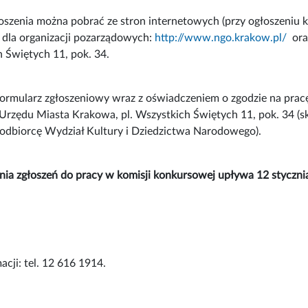
oszenia można pobrać ze stron internetowych (przy ogłoszeniu k
 dla organizacji pozarządowych:
http://www.ngo.krakow.pl/
oraz
h Świętych 11, pok. 34.
rmularz zgłoszeniowy wraz z oświadczeniem o zgodzie na pracę
rzędu Miasta Krakowa, pl. Wszystkich Świętych 11, pok. 34 (s
odbiorcę Wydział Kultury i Dziedzictwa Narodowego).
nia zgłoszeń do pracy w komisji konkursowej upływa 12 stycznia
acji: tel. 12 616 1914.