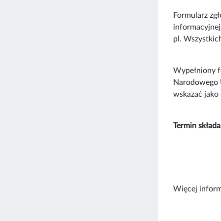
Formularz zgł
informacyjnej
pl. Wszystkic
Wypełniony fo
Narodowego U
wskazać jako 
Termin składa
Więcej inform