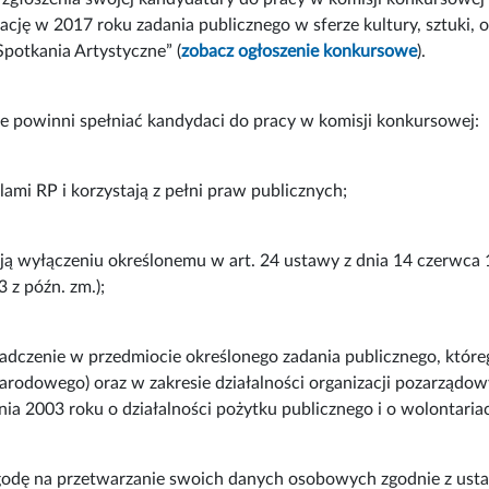
izację w 2017 roku zadania publicznego w sferze kultury, sztuki,
potkania Artystyczne” (
zobacz ogłoszenie konkursowe
).
e powinni spełniać kandydaci do pracy w komisji konkursowej:
lami RP i korzystają z pełni praw publicznych;
ają wyłączeniu określonemu w art. 24 ustawy z dnia 14 czerwca 
3 z późn. zm.);
adczenie w przedmiocie określonego zadania publicznego, któreg
arodowego) oraz w zakresie działalności organizacji pozarządo
nia 2003 roku o działalności pożytku publicznego i o wolontariac
godę na przetwarzanie swoich danych osobowych zgodnie z usta