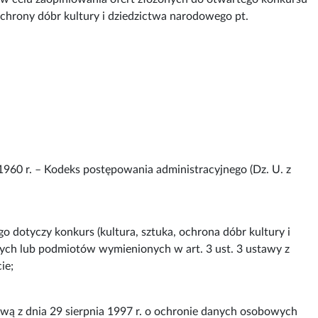
 ochrony dóbr kultury i dziedzictwa narodowego pt.
1960 r. – Kodeks postępowania administracyjnego (Dz. U. z
o dotyczy konkurs (kultura, sztuka, ochrona dóbr kultury i
wych lub podmiotów wymienionych w art. 3 ust. 3 ustawy z
ie;
wą z dnia 29 sierpnia 1997 r. o ochronie danych osobowych