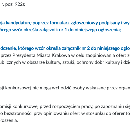
 r. poz. 922);
oją kandydaturę poprzez formularz zgłoszeniowy podpisany i wy
órego wzór określa załącznik nr 1 do niniejszego ogłoszenia;
dczenie, którego wzór określa załącznik nr 2 do niniejszego ogło
rzez Prezydenta Miasta Krakowa w celu zaopiniowania ofert zł
blicznych w obszarze kultury, sztuki, ochrony dóbr kultury i d
ji konkursowej nie mogą wchodzić osoby wskazane przez organi
misji konkursowej przed rozpoczęciem pracy, po zapoznaniu si
o bezstronności przy opiniowaniu ofert w stosunku do oferent
łoszenia.