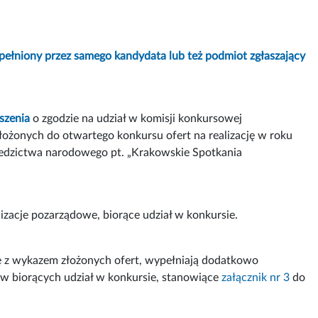
pełniony przez samego kandydata lub też podmiot zgłaszający
szenia
o zgodzie na udział w komisji konkursowej
ożonych do otwartego konkursu ofert na realizację w roku
ziedzictwa narodowego pt. „Krakowskie Spotkania
zacje pozarządowe, biorące udział w konkursie.
ę z wykazem złożonych ofert, wypełniają dodatkowo
ów biorących udział w konkursie, stanowiące
załącznik nr 3
do