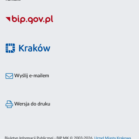
Wyślij e-mailem
Wersja do druku
Biuletyn Informacji Publicznej - BIP MK © 2003-2026,
Urząd Miasta Krakowa
,