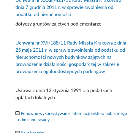
Uchwała nr XXXIII/421/11 Rady Miasta Krakowa z
dnia 7 grudnia 2011 r. w sprawie zwolnienia od
podatku od nieruchomości
dotyczy gruntów zajętych pod cmentarze
Uchwała nr XVI/188/11 Rady Miasta Krakowa z dnia
25 maja 2011 r. w sprawie zwolnienia od podatku od
nieruchomości nowych budynków zajętych na
prowadzenie działalności gospodarczej w zakresie
prowadzenia ogólnodostępnych parkingów
Ustawa z dnia 12 stycznia 1991 r. o podatkach i
opłatach lokalnych
Ponowne wykorzystywanie informacji sektora publicznego
- odmienne zasady