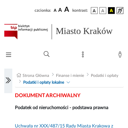
A
A
czcionka:
A
kontrast:
Miasto Kraków
Strona Główna
Finanse i mienie
Podatki i opłaty
Podatki i opłaty lokalne
DOKUMENT ARCHIWALNY
Podatek od nieruchomości - podstawa prawna
Uchwała nr XXX/487/15 Rady Miasta Krakowa z