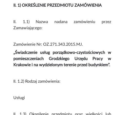
II. 1) OKREŚLENIE PRZEDMIOTU ZAMÓWIENIA
II. 1.1) Nazwa nadana zamówieniu przez
Zamawiającego:
Zamówienie Nr: OZ.271.343.2015.MJ.
„Świadczenie usług porządkowo-czystościowych w
pomieszczeniach Grodzkiego Urzędu Pracy w
Krakowie i na wydzielonym terenie przed budynkiem”.
II. 1.2) Rodzaj zamówienia:
Usługi
II. 1.3) Określenie przedmiotu oraz wielkości lub