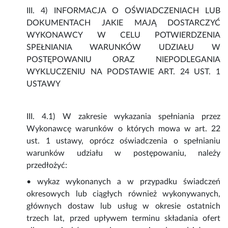
III. 4) INFORMACJA O OŚWIADCZENIACH LUB
DOKUMENTACH JAKIE MAJĄ DOSTARCZYĆ
WYKONAWCY W CELU POTWIERDZENIA
SPEŁNIANIA WARUNKÓW UDZIAŁU W
POSTĘPOWANIU ORAZ NIEPODLEGANIA
WYKLUCZENIU NA PODSTAWIE ART. 24 UST. 1
USTAWY
III. 4.1) W zakresie wykazania spełniania przez
Wykonawcę warunków o których mowa w art. 22
ust. 1 ustawy, oprócz oświadczenia o spełnianiu
warunków udziału w postępowaniu, należy
przedłożyć:
• wykaz wykonanych a w przypadku świadczeń
okresowych lub ciągłych również wykonywanych,
głównych dostaw lub usług w okresie ostatnich
trzech lat, przed upływem terminu składania ofert