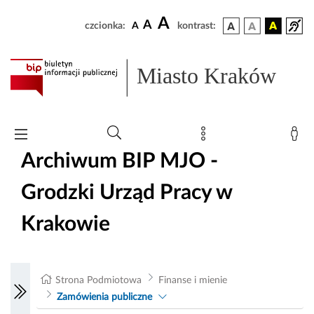
A
A
czcionka:
A
kontrast:
Miasto Kraków
Archiwum BIP MJO -
Grodzki Urząd Pracy w
Krakowie
Strona Podmiotowa
Finanse i mienie
Zamówienia publiczne