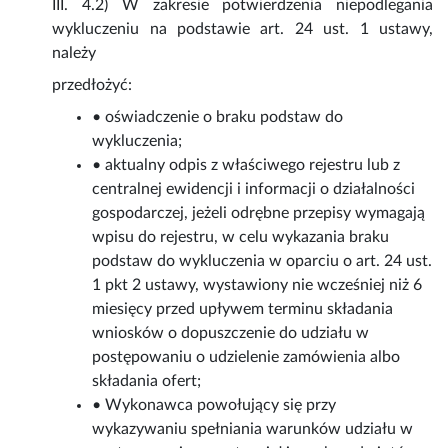
III. 4.2) W zakresie potwierdzenia niepodlegania
wykluczeniu na podstawie art. 24 ust. 1 ustawy,
należy
przedłożyć:
• oświadczenie o braku podstaw do
wykluczenia;
• aktualny odpis z właściwego rejestru lub z
centralnej ewidencji i informacji o działalności
gospodarczej, jeżeli odrębne przepisy wymagają
wpisu do rejestru, w celu wykazania braku
podstaw do wykluczenia w oparciu o art. 24 ust.
1 pkt 2 ustawy, wystawiony nie wcześniej niż 6
miesięcy przed upływem terminu składania
wniosków o dopuszczenie do udziału w
postępowaniu o udzielenie zamówienia albo
składania ofert;
• Wykonawca powołujący się przy
wykazywaniu spełniania warunków udziału w