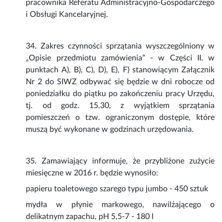
pracownika Referatu Administracyjno-Gospodarczego
i Obsługi Kancelaryjnej.
34. Zakres czynności sprzątania wyszczególniony w
„Opisie przedmiotu zamówienia” - w Części II. w
punktach A), B), C), D), E), F) stanowiącym Załącznik
Nr 2 do SIWZ odbywać się będzie w dni robocze od
poniedziałku do piątku po zakończeniu pracy Urzędu,
tj. od godz. 15.30, z wyjątkiem sprzątania
pomieszczeń o tzw. ograniczonym dostępie, które
muszą być wykonane w godzinach urzędowania.
35. Zamawiający informuje, że przybliżone zużycie
miesięczne w 2016 r. będzie wynosiło:
papieru toaletowego szarego typu jumbo - 450 sztuk
mydła w płynie markowego, nawilżającego o
delikatnym zapachu, pH 5,5-7 - 180 l