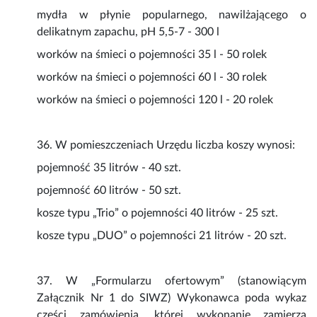
mydła w płynie popularnego, nawilżającego o
delikatnym zapachu, pH 5,5-7 - 300 l
worków na śmieci o pojemności 35 l - 50 rolek
worków na śmieci o pojemności 60 l - 30 rolek
worków na śmieci o pojemności 120 l - 20 rolek
36. W pomieszczeniach Urzędu liczba koszy wynosi:
pojemność 35 litrów - 40 szt.
pojemność 60 litrów - 50 szt.
kosze typu „Trio” o pojemności 40 litrów - 25 szt.
kosze typu „DUO” o pojemności 21 litrów - 20 szt.
37. W „Formularzu ofertowym” (stanowiącym
Załącznik Nr 1 do SIWZ) Wykonawca poda wykaz
części zamówienia, której wykonanie zamierza