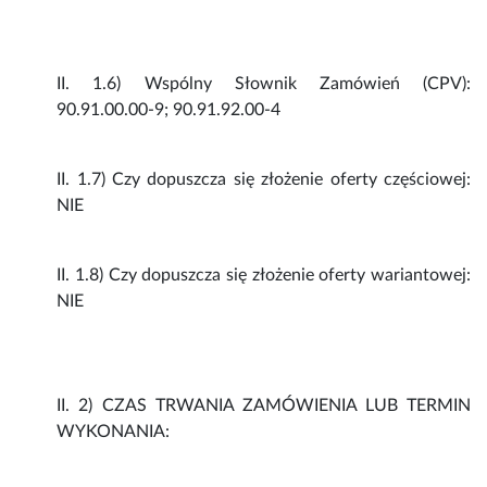
II. 1.6) Wspólny Słownik Zamówień (CPV):
90.91.00.00-9; 90.91.92.00-4
II. 1.7) Czy dopuszcza się złożenie oferty częściowej:
NIE
II. 1.8) Czy dopuszcza się złożenie oferty wariantowej:
NIE
II. 2) CZAS TRWANIA ZAMÓWIENIA LUB TERMIN
WYKONANIA: