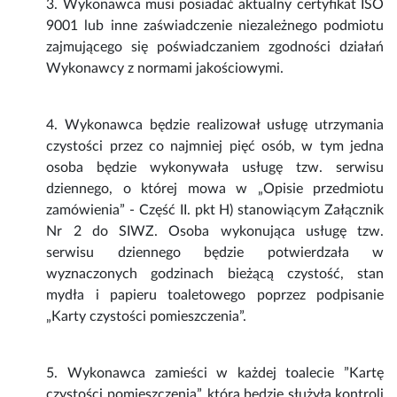
3. Wykonawca musi posiadać aktualny certyfikat ISO
9001 lub inne zaświadczenie niezależnego podmiotu
zajmującego się poświadczaniem zgodności działań
Wykonawcy z normami jakościowymi.
4. Wykonawca będzie realizował usługę utrzymania
czystości przez co najmniej pięć osób, w tym jedna
osoba będzie wykonywała usługę tzw. serwisu
dziennego, o której mowa w „Opisie przedmiotu
zamówienia” - Część II. pkt H) stanowiącym Załącznik
Nr 2 do SIWZ. Osoba wykonująca usługę tzw.
serwisu dziennego będzie potwierdzała w
wyznaczonych godzinach bieżącą czystość, stan
mydła i papieru toaletowego poprzez podpisanie
„Karty czystości pomieszczenia”.
5. Wykonawca zamieści w każdej toalecie ”Kartę
czystości pomieszczenia”, która będzie służyła kontroli