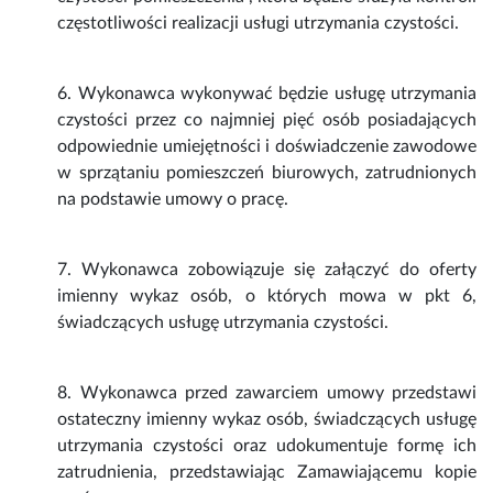
częstotliwości realizacji usługi utrzymania czystości.
6. Wykonawca wykonywać będzie usługę utrzymania
czystości przez co najmniej pięć osób posiadających
odpowiednie umiejętności i doświadczenie zawodowe
w sprzątaniu pomieszczeń biurowych, zatrudnionych
na podstawie umowy o pracę.
7. Wykonawca zobowiązuje się załączyć do oferty
imienny wykaz osób, o których mowa w pkt 6,
świadczących usługę utrzymania czystości.
8. Wykonawca przed zawarciem umowy przedstawi
ostateczny imienny wykaz osób, świadczących usługę
utrzymania czystości oraz udokumentuje formę ich
zatrudnienia, przedstawiając Zamawiającemu kopie