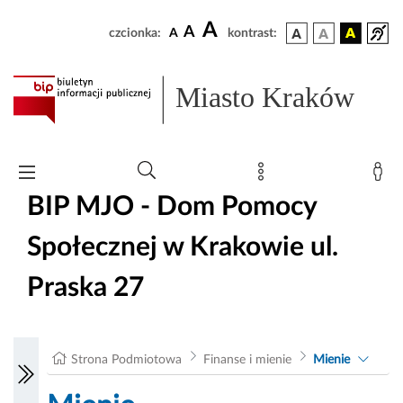
A
A
czcionka:
A
kontrast:
Miasto Kraków
BIP MJO - Dom Pomocy
Społecznej w Krakowie ul.
Praska 27
Strona Podmiotowa
Finanse i mienie
Mienie