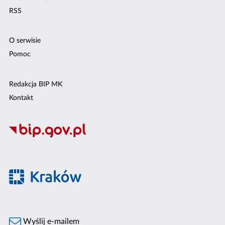
RSS
O serwisie
Pomoc
Redakcja BIP MK
Kontakt
Wyślij e-mailem