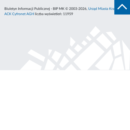
Biuletyn Informacji Publicznej - BIP MK © 2003-2026,
Urząd Miasta Krakowa
,
ACK Cyfronet AGH
liczba wyświetleń:
11959