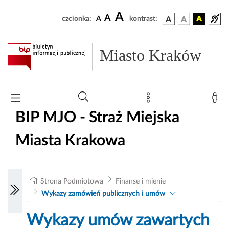
A
A
czcionka:
A
kontrast:
Miasto Kraków
BIP MJO - Straż Miejska
Miasta Krakowa
Strona Podmiotowa
Finanse i mienie
Wykazy zamówień publicznych i umów
Wykazy umów zawartych