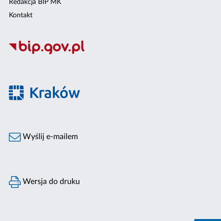
Redakcja BIP MK
Kontakt
Wyślij e-mailem
Wersja do druku