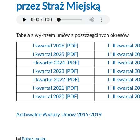
przez Straż Miejską
Tabela z wykazem umów z poszczególnych okresów
I kwartał 2026 [PDF]
I i II kwartał 
I kwartał 2025 [PDF]
I i II kwartał 
I kwartał 2024 [PDF]
I i II kwartał 
I kwartał 2023 [PDF]
I i II kwartał 
I kwartał 2022 [PDF]
I i II kwartał 
I kwartał 2021 [PDF]
I i II kwartał 
I kwartał 2020 [PDF]
I i II kwartał 
Archiwalne Wykazy Umów 2015-2019
Pokaż metkę