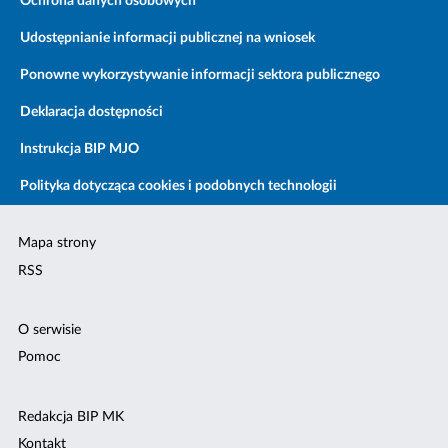
Ochrona danych osobowych
Udostępnianie informacji publicznej na wniosek
Ponowne wykorzystywanie informacji sektora publicznego
Deklaracja dostępności
Instrukcja BIP MJO
Polityka dotycząca cookies i podobnych technologii
Mapa strony
RSS
O serwisie
Pomoc
Redakcja BIP MK
Kontakt