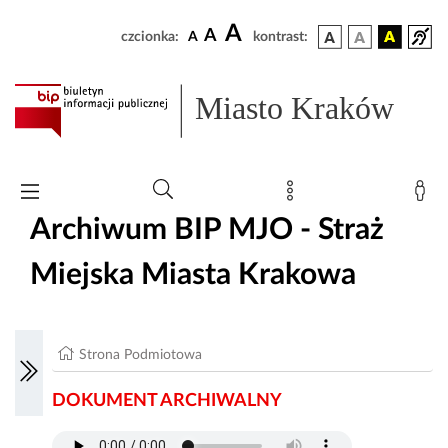
A
A
czcionka:
A
kontrast:
Miasto Kraków
Archiwum BIP MJO - Straż
Miejska Miasta Krakowa
Strona Podmiotowa
DOKUMENT ARCHIWALNY