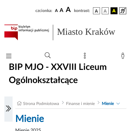
A
A
czcionka:
A
kontrast:
Miasto Kraków
BIP MJO - XXVIII Liceum
Ogólnokształcące
Strona Podmiotowa
Finanse i mienie
Mienie
Mienie
Mienie 2025