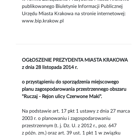
publikowanego Biuletynie Informacji Publicznej
Urzędu Miasta Krakowa na stronie internetowej:
www.bip.krakow.pl
OGŁOSZENIE PREZYDENTA MIASTA KRAKOWA
z dnia 28 listopada 2014 r.
o przystąpieniu do sporządzenia miejscowego
planu zagospodarowania przestrzennego obszaru
"Ruczaj - Rejon ulicy Czerwone Maki".
Na podstawie art. 17 pkt 1 ustawy z dnia 27 marca
2003 r. o planowaniu i zagospodarowaniu
przestrzennym (t. j. Dz. U. z 2012 r., poz. 647
z późn. zm.) oraz art. 39 ust. 1 pkt 1 w związku