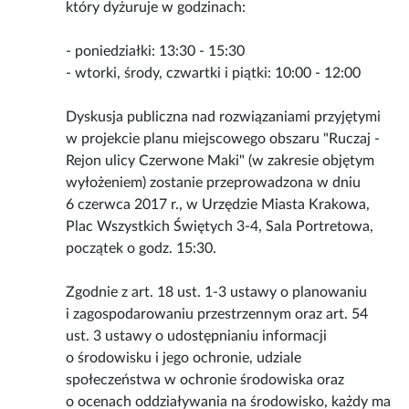
który dyżuruje w godzinach:
- poniedziałki: 13:30 - 15:30
- wtorki, środy, czwartki i piątki: 10:00 - 12:00
Dyskusja publiczna nad rozwiązaniami przyjętymi
w projekcie planu miejscowego obszaru "Ruczaj -
Rejon ulicy Czerwone Maki" (w zakresie objętym
wyłożeniem) zostanie przeprowadzona w dniu
6 czerwca 2017 r., w Urzędzie Miasta Krakowa,
Plac Wszystkich Świętych 3-4, Sala Portretowa,
początek o godz. 15:30.
Zgodnie z art. 18 ust. 1-3 ustawy o planowaniu
i zagospodarowaniu przestrzennym oraz art. 54
ust. 3 ustawy o udostępnianiu informacji
o środowisku i jego ochronie, udziale
społeczeństwa w ochronie środowiska oraz
o ocenach oddziaływania na środowisko, każdy ma