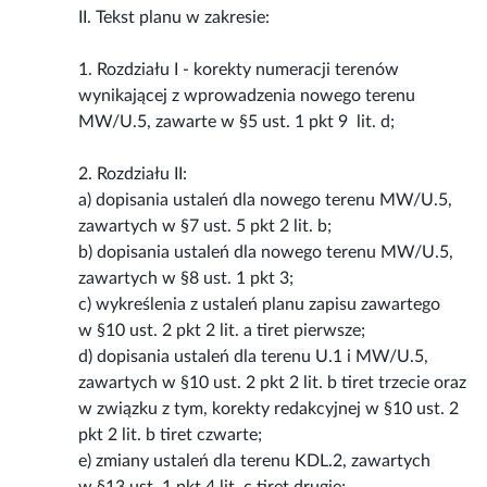
II. Tekst planu w zakresie:
1. Rozdziału I - korekty numeracji terenów
wynikającej z wprowadzenia nowego terenu
MW/U.5, zawarte w §5 ust. 1 pkt 9 lit. d;
2. Rozdziału II:
a) dopisania ustaleń dla nowego terenu MW/U.5,
zawartych w §7 ust. 5 pkt 2 lit. b;
b) dopisania ustaleń dla nowego terenu MW/U.5,
zawartych w §8 ust. 1 pkt 3;
c) wykreślenia z ustaleń planu zapisu zawartego
w §10 ust. 2 pkt 2 lit. a tiret pierwsze;
d) dopisania ustaleń dla terenu U.1 i MW/U.5,
zawartych w §10 ust. 2 pkt 2 lit. b tiret trzecie oraz
w związku z tym, korekty redakcyjnej w §10 ust. 2
pkt 2 lit. b tiret czwarte;
e) zmiany ustaleń dla terenu KDL.2, zawartych