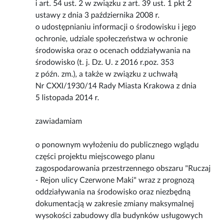
i art. 54 ust. 2 w związku z art. 39 ust. 1 pkt 2
ustawy z dnia 3 października 2008 r.
o udostępnianiu informacji o środowisku i jego
ochronie, udziale społeczeństwa w ochronie
środowiska oraz o ocenach oddziaływania na
środowisko (t. j. Dz. U. z 2016 r.poz. 353
z późn. zm.), a także w związku z uchwałą
Nr CXXI/1930/14 Rady Miasta Krakowa z dnia
5 listopada 2014 r.
zawiadamiam
o ponownym wyłożeniu do publicznego wglądu
części projektu miejscowego planu
zagospodarowania przestrzennego obszaru "Ruczaj
- Rejon ulicy Czerwone Maki" wraz z prognozą
oddziaływania na środowisko oraz niezbędną
dokumentacją w zakresie zmiany maksymalnej
wysokości zabudowy dla budynków usługowych