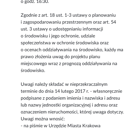
o godz. 16:30.
Zgodnie z art. 18 ust. 1-3 ustawy o planowaniu
i zagospodarowaniu przestrzennym oraz art. 54
ust. 3 ustawy o udostępnianiu informacji
o środowisku i jego ochronie, udziale
społeczeństwa w ochronie środowiska oraz
o ocenach oddziaływania na środowisko, każdy ma
prawo złożenia uwag do projektu planu
miejscowego wraz z prognozą oddziaływania na
środowisko.
Uwagi należy składać w nieprzekraczalnym
terminie do dnia 14 lutego 2017 r. - własnoręcznie
podpisane z podaniem imienia i nazwiska i adresu
lub nazwy jednostki organizacyjnej i adresu oraz
oznaczeniem nieruchomości, której uwaga dotyczy.
Uwagi można wnosić:
- na piśmie w Urzędzie Miasta Krakowa