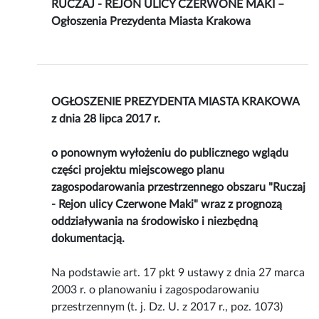
RUCZAJ - REJON ULICY CZERWONE MAKI –
Ogłoszenia Prezydenta Miasta Krakowa
OGŁOSZENIE PREZYDENTA MIASTA KRAKOWA
z dnia 28 lipca 2017 r.
o ponownym wyłożeniu do publicznego wglądu
części projektu miejscowego planu
zagospodarowania przestrzennego obszaru "Ruczaj
- Rejon ulicy Czerwone Maki" wraz z prognozą
oddziaływania na środowisko i niezbędną
dokumentacją.
Na podstawie art. 17 pkt 9 ustawy z dnia 27 marca
2003 r. o planowaniu i zagospodarowaniu
przestrzennym (t. j. Dz. U. z 2017 r., poz. 1073)