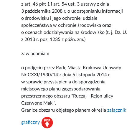
z art. 46 pkt 1 i art. 54 ust. 3 ustawy z dnia
3 października 2008 r. o udostępnianiu informacji
o środowisku i jego ochronie, udziale
społeczeństwa w ochronie środowiska oraz
o ocenach oddziaływania na środowisko (t. j. Dz. U.
z 2013 r. poz. 1235 z późn. zm.)
zawiadamiam
o podjęciu przez Radę Miasta Krakowa Uchwały
Nr CXXI/1930/14 z dnia 5 listopada 2014 r.
w sprawie przystąpienia do sporządzenia
miejscowego planu zagospodarowania
przestrzennego obszaru "Ruczaj - Rejon ulicy
Czerwone Maki".
Granice obszaru objętego planem określa
załącznik
graficzny