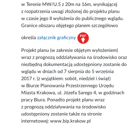
w Terenie MW/U.5 z 20m na 16m, wynikającej
z rozpatrzenia uwagi złożonej do projektu planu
w czasie jego II wyłożenia do publicznego wglądu.
Granice obszaru objętego planem szczegółowo
określa
załącznik graficzny
Projekt planu (w zakresie objętym wyłożeniem)
wraz z prognozą oddziaływania na środowisko oraz
niezbędną dokumentacją udostępniony zostanie do
wglądu w dniach od 7 sierpnia do 5 września
2017 r. (z wyjątkiem: sobót, niedziel i świąt)
w Biurze Planowania Przestrzennego Urzędu
Miasta Krakowa, ul. Józefa Sarego 4, w godzinach
pracy Biura. Ponadto projekt planu wraz
z prognozą oddziaływania na środowisko
udostępniony zostanie także na stronie
internetowej: www.bip.krakow.pl