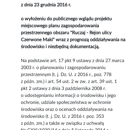
z dnia 23 grudnia 2016 r.
o wyłożeniu do publicznego wglądu projektu
miejscowego planu zagospodarowania
przestrzennego obszaru "Ruczaj - Rejon ulicy
Czerwone Maki" wraz z prognozą oddziaływania na
środowisko i niezbędną dokumentacją.
Na podstawie art. 17 pkt 9 ustawy z dnia 27 marca
2003 r. o planowaniu i zagospodarowaniu
przestrzennym (t. j. Dz. U. z 2016 r., poz. 778
z późn. zm.) i art. 54 ust. 2 w zw. z art. 39 ust. 1
pkt 2 ustawy z dnia 3 października 2008 r.
o udostępnianiu informacji o środowisku i jego
ochronie, udziale społeczeństwa w ochronie
środowiska oraz o ocenach oddziaływania na
środowisko (t. j. Dz. U. z 2016 r. poz. 353
z późn. zm.) a także w związku z uchwałą