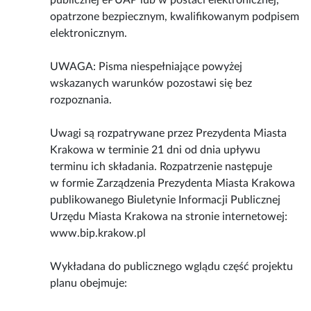
publicznej ePUAP lub w postaci elektronicznej,
opatrzone bezpiecznym, kwalifikowanym podpisem
elektronicznym.
UWAGA: Pisma niespełniające powyżej
wskazanych warunków pozostawi się bez
rozpoznania.
Uwagi są rozpatrywane przez Prezydenta Miasta
Krakowa w terminie 21 dni od dnia upływu
terminu ich składania. Rozpatrzenie następuje
w formie Zarządzenia Prezydenta Miasta Krakowa
publikowanego Biuletynie Informacji Publicznej
Urzędu Miasta Krakowa na stronie internetowej:
www.bip.krakow.pl
Wykładana do publicznego wglądu część projektu
planu obejmuje: