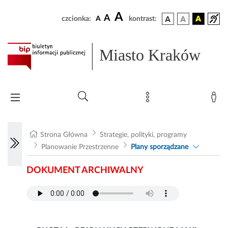
A
A
czcionka:
A
kontrast:
Miasto Kraków
Strona Główna
Strategie, polityki, programy
Planowanie Przestrzenne
Plany sporządzane
DOKUMENT ARCHIWALNY