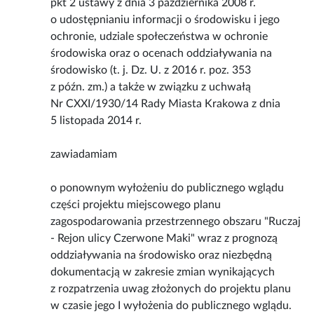
pkt 2 ustawy z dnia 3 października 2008 r.
o udostępnianiu informacji o środowisku i jego
ochronie, udziale społeczeństwa w ochronie
środowiska oraz o ocenach oddziaływania na
środowisko (t. j. Dz. U. z 2016 r. poz. 353
z późn. zm.) a także w związku z uchwałą
Nr CXXI/1930/14 Rady Miasta Krakowa z dnia
5 listopada 2014 r.
zawiadamiam
o ponownym wyłożeniu do publicznego wglądu
części projektu miejscowego planu
zagospodarowania przestrzennego obszaru "Ruczaj
- Rejon ulicy Czerwone Maki" wraz z prognozą
oddziaływania na środowisko oraz niezbędną
dokumentacją w zakresie zmian wynikających
z rozpatrzenia uwag złożonych do projektu planu
w czasie jego I wyłożenia do publicznego wglądu.