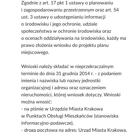
Zgodnie z art. 17 pkt 1 ustawy o planowaniu
i zagospodarowaniu przestrzennym oraz art. 54
ust. 3 ustawy o udostępnianiu informacji
o środowisku i jego ochronie, udziale
społeczeństwa w ochronie środowiska oraz
o ocenach oddziaływania na środowisko, każdy ma
prawo złożenia wniosku do projektu planu
miejscowego.
Wnioski należy składać w nieprzekraczalnym
terminie do dnia 31 grudnia 2014 r. - z podaniem
imienia i nazwiska lub nazwy jednostki
organizacyjnej i adresu oraz oznaczeniem
nieruchomości, której wniosek dotyczy. Wnioski
można wnosić:
- na piśmie w Urzędzie Miasta Krakowa
w Punktach Obsługi Mieszkańców (stanowiska
informacyjno-podawcze),
- drogą pocztową na adres: Urząd Miasta Krakowa,