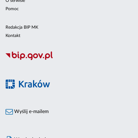
O serwisie
Pomoc
Redakcja BIP MK
Kontakt
Wyślij e-mailem