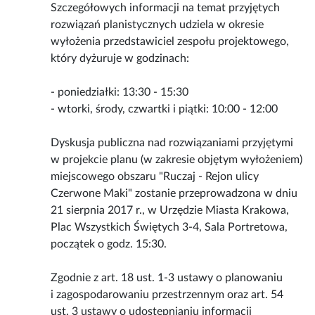
Szczegółowych informacji na temat przyjętych
rozwiązań planistycznych udziela w okresie
wyłożenia przedstawiciel zespołu projektowego,
który dyżuruje w godzinach:
- poniedziałki: 13:30 - 15:30
- wtorki, środy, czwartki i piątki: 10:00 - 12:00
Dyskusja publiczna nad rozwiązaniami przyjętymi
w projekcie planu (w zakresie objętym wyłożeniem)
miejscowego obszaru "Ruczaj - Rejon ulicy
Czerwone Maki" zostanie przeprowadzona w dniu
21 sierpnia 2017 r., w Urzędzie Miasta Krakowa,
Plac Wszystkich Świętych 3-4, Sala Portretowa,
początek o godz. 15:30.
Zgodnie z art. 18 ust. 1-3 ustawy o planowaniu
i zagospodarowaniu przestrzennym oraz art. 54
ust. 3 ustawy o udostępnianiu informacji