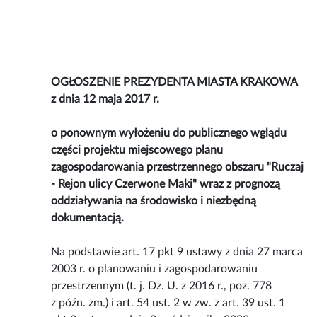
OGŁOSZENIE PREZYDENTA MIASTA KRAKOWA
z dnia 12 maja 2017 r.
o ponownym wyłożeniu do publicznego wglądu
części projektu miejscowego planu
zagospodarowania przestrzennego obszaru "Ruczaj
- Rejon ulicy Czerwone Maki" wraz z prognozą
oddziaływania na środowisko i niezbędną
dokumentacją.
Na podstawie art. 17 pkt 9 ustawy z dnia 27 marca
2003 r. o planowaniu i zagospodarowaniu
przestrzennym (t. j. Dz. U. z 2016 r., poz. 778
z późn. zm.) i art. 54 ust. 2 w zw. z art. 39 ust. 1