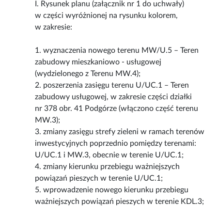
I. Rysunek planu (załącznik nr 1 do uchwały)
w części wyróżnionej na rysunku kolorem,
w zakresie:
1. wyznaczenia nowego terenu MW/U.5 – Teren
zabudowy mieszkaniowo - usługowej
(wydzielonego z Terenu MW.4);
2. poszerzenia zasięgu terenu U/UC.1 – Teren
zabudowy usługowej, w zakresie części działki
nr 378 obr. 41 Podgórze (włączono część terenu
MW.3);
3. zmiany zasięgu strefy zieleni w ramach terenów
inwestycyjnych poprzednio pomiędzy terenami:
U/UC.1 i MW.3, obecnie w terenie U/UC.1;
4. zmiany kierunku przebiegu ważniejszych
powiązań pieszych w terenie U/UC.1;
5. wprowadzenie nowego kierunku przebiegu
ważniejszych powiązań pieszych w terenie KDL.3;