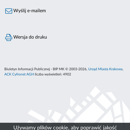
Wyślij e-mailem
Wersja do druku
Biuletyn Informacji Publicznej - BIP MK © 2003-2026,
Urząd Miasta Krakowa
,
ACK Cyfronet AGH
liczba wyświetleń:
4902
Używamy plików cookie, aby poprawić jakość