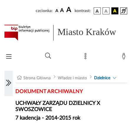
A
A
czcionka:
A
kontrast:
Miasto Kraków
Strona Główna
Władze i miasto
Dzielnice
DOKUMENT ARCHIWALNY
UCHWAŁY ZARZĄDU DZIELNICY X
SWOSZOWICE
7 kadencja - 2014-2015 rok