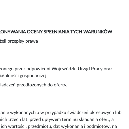
DOKONYWANIA OCENY SPEŁNIANIA TYCH WARUNKÓW
żeli przepisy prawa
dzonego przez odpowiedni Wojewódzki Urząd Pracy oraz
ałalności gospodarczej
adczeń przedłożonych do oferty.
zanie wykonanych a w przypadku świadczeń okresowych lub
h trzech lat, przed upływem terminu składania ofert, a
em ich wartości, przedmiotu, dat wykonania i podmiotów, na