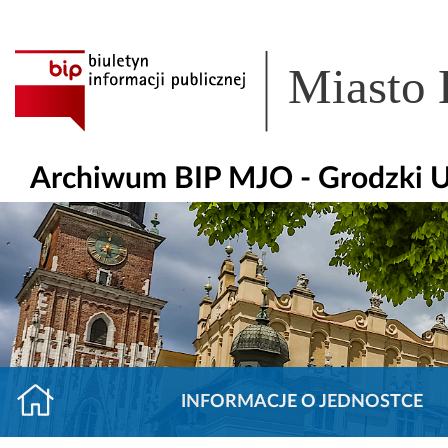
Miasto
Archiwum BIP MJO - Grodzki U
INFORMACJE O JEDNOSTCE