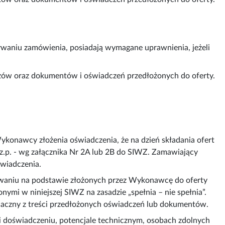
waniu zamówienia, posiadają wymagane uprawnienia, jeżeli
zów oraz dokumentów i oświadczeń przedłożonych do oferty.
onawcy złożenia oświadczenia, że na dzień składania ofert
.z.p. - wg załącznika Nr 2A lub 2B do SIWZ. Zamawiający
wiadczenia.
waniu na podstawie złożonych przez Wykonawcę do oferty
i w niniejszej SIWZ na zasadzie „spełnia – nie spełnia”.
znaczny z treści przedłożonych oświadczeń lub dokumentów.
 i doświadczeniu, potencjale technicznym, osobach zdolnych