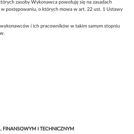
órych zasoby Wykonawca powołuję się na zasadach
u w postępowaniu, o których mowa w art. 22 ust. 1 Ustawy
Podwykonawców i ich pracowników w takim samym stopniu
ów.
M, FINANSOWYM I TECHNICZNYM