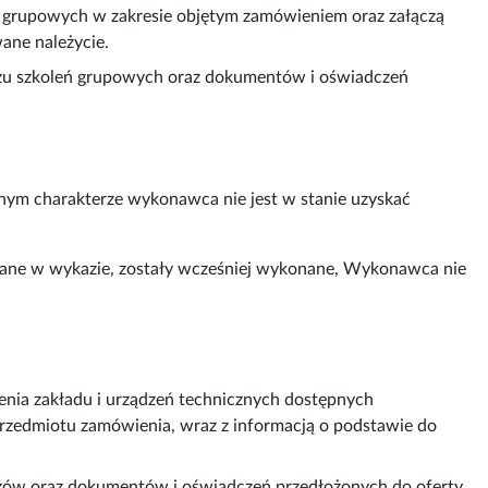
eń grupowych w zakresie objętym zamówieniem oraz załączą
ane należycie.
zu szkoleń grupowych oraz dokumentów i oświadczeń
nym charakterze wykonawca nie jest w stanie uzyskać
zane w wykazie, zostały wcześniej wykonane, Wykonawca nie
ia zakładu i urządzeń technicznych dostępnych
przedmiotu zamówienia, wraz z informacją o podstawie do
zów oraz dokumentów i oświadczeń przedłożonych do oferty.