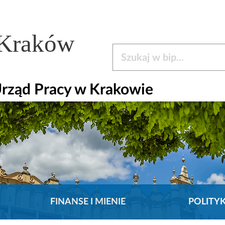
 Kraków
Szukaj w bip
rząd Pracy w Krakowie
FINANSE I MIENIE
POLITY