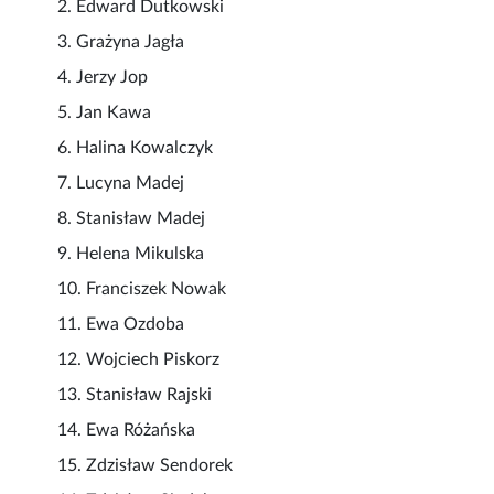
2. Edward Dutkowski
3. Grażyna Jagła
4. Jerzy Jop
5. Jan Kawa
6. Halina Kowalczyk
7. Lucyna Madej
8. Stanisław Madej
9. Helena Mikulska
10. Franciszek Nowak
11. Ewa Ozdoba
12. Wojciech Piskorz
13. Stanisław Rajski
14. Ewa Różańska
15. Zdzisław Sendorek