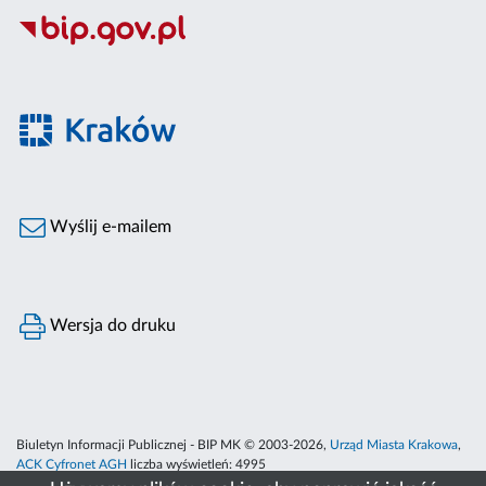
Wyślij e-mailem
Wersja do druku
Biuletyn Informacji Publicznej - BIP MK © 2003-2026,
Urząd Miasta Krakowa
,
ACK Cyfronet AGH
liczba wyświetleń:
4995