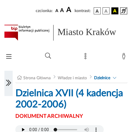
A
A
czcionka:
A
kontrast:
Miasto Kraków
Strona Główna
Władze i miasto
Dzielnice
Dzielnica XVII (4 kadencja
2002-2006)
DOKUMENT ARCHIWALNY