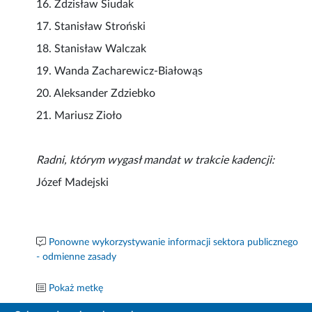
16. Zdzisław Siudak
17. Stanisław Stroński
18. Stanisław Walczak
19. Wanda Zacharewicz-Białowąs
20. Aleksander Zdziebko
21. Mariusz Zioło
Radni, którym wygasł mandat w trakcie kadencji:
Józef Madejski
Ponowne wykorzystywanie informacji sektora publicznego
- odmienne zasady
Pokaż metkę