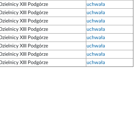
zielnicy XIII Podgórze
uchwała
zielnicy XIII Podgórze
uchwała
zielnicy XIII Podgórze
uchwała
zielnicy XIII Podgórze
uchwała
zielnicy XIII Podgórze
uchwała
zielnicy XIII Podgórze
uchwała
zielnicy XIII Podgórze
uchwała
zielnicy XIII Podgórze
uchwała