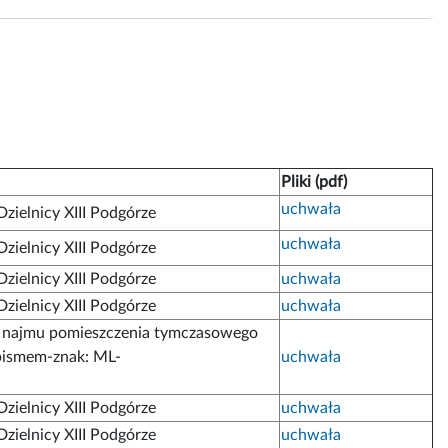
Pliki (pdf)
uchwała
zielnicy XIII Podgórze
uchwała
zielnicy XIII Podgórze
zielnicy XIII Podgórze
uchwała
zielnicy XIII Podgórze
uchwała
najmu pomieszczenia tymczasowego
 pismem-znak: ML-
uchwała
zielnicy XIII Podgórze
uchwała
zielnicy XIII Podgórze
uchwała