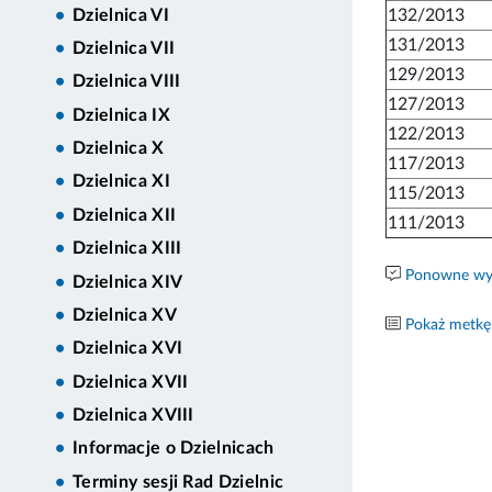
132/2013
Dzielnica VI
131/2013
Dzielnica VII
129/2013
Dzielnica VIII
127/2013
Dzielnica IX
122/2013
Dzielnica X
117/2013
Dzielnica XI
115/2013
Dzielnica XII
111/2013
Dzielnica XIII
Ponowne wyk
Dzielnica XIV
Dzielnica XV
Pokaż metkę
Dzielnica XVI
Dzielnica XVII
Dzielnica XVIII
Informacje o Dzielnicach
Terminy sesji Rad Dzielnic