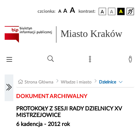
A
A
czcionka:
A
kontrast:
Miasto Kraków
Strona Główna
Władze i miasto
Dzielnice
DOKUMENT ARCHIWALNY
PROTOKOŁY Z SESJI RADY DZIELNICY XV
MISTRZEJOWICE
6 kadencja - 2012 rok