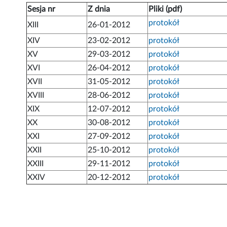
Sesja nr
Z dnia
Pliki (pdf)
protokół
XIII
26-01-2012
XIV
23-02-2012
protokół
XV
29-03-2012
protokół
XVI
26-04-2012
protokół
XVII
31-05-2012
protokół
XVIII
28-06-2012
protokół
XIX
12-07-2012
protokół
XX
30-08-2012
protokół
XXI
27-09-2012
protokół
XXII
25-10-2012
protokół
XXIII
29-11-2012
protokół
XXIV
20-12-2012
protokół