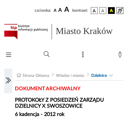
A
A
czcionka:
A
kontrast:
Miasto Kraków
Strona Główna
Władze i miasto
Dzielnice
DOKUMENT ARCHIWALNY
PROTOKOŁY Z POSIEDZEŃ ZARZĄDU
DZIELNICY X SWOSZOWICE
6 kadencja - 2012 rok