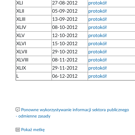
XLI
27-08-2012
protokół
XLII
05-09-2012
protokół
XLIII
13-09-2012
protokół
XLIV
08-10-2012
protokół
XLV
12-10-2012
protokół
XLVI
15-10-2012
protokół
XLVII
29-10-2012
protokół
XLVIII
08-11-2012
protokół
XLIX
29-11-2012
protokół
L
06-12-2012
protokół
Ponowne wykorzystywanie informacji sektora publicznego
- odmienne zasady
Pokaż metkę