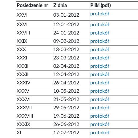
Posiedzenie nr
Z dnia
Pliki (pdf)
protokół
XXVI
03-01-2012
XXVII
12-01-2012
protokół
XXVIII
24-01-2012
protokół
XXIX
09-02-2012
protokół
XXX
13-03-2012
protokół
XXXI
23-03-2012
protokół
XXXII
02-04-2012
protokół
XXXIII
12-04-2012
protokół
XXXIV
26-04-2012
protokół
XXXV
10-05-2012
protokół
XXXVI
21-05-2012
protokół
XXXVII
29-05-2012
protokół
XXXVIII
19-06-2012
protokół
XXXIX
26-06-2012
protokół
XL
17-07-2012
protokół