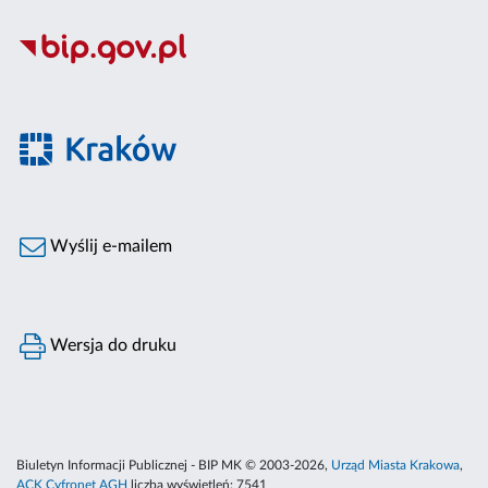
Wyślij e-mailem
Wersja do druku
Biuletyn Informacji Publicznej - BIP MK © 2003-2026,
Urząd Miasta Krakowa
,
ACK Cyfronet AGH
liczba wyświetleń:
7541