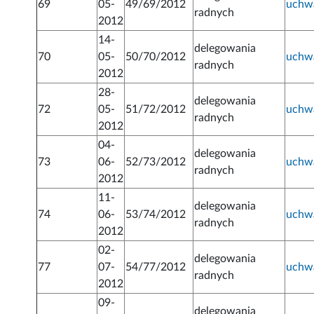
69
05-
49/69/2012
uchw
radnych
2012
14-
delegowania
70
05-
50/70/2012
uchw
radnych
2012
28-
delegowania
72
05-
51/72/2012
uchw
radnych
2012
04-
delegowania
73
06-
52/73/2012
uchw
radnych
2012
11-
delegowania
74
06-
53/74/2012
uchw
radnych
2012
02-
delegowania
77
07-
54/77/2012
uchw
radnych
2012
09-
delegowania