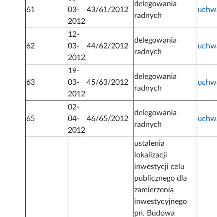
delegowania
61
03-
43/61/2012
uchw
radnych
2012
12-
delegowania
62
03-
44/62/2012
uchw
radnych
2012
19-
delegowania
63
03-
45/63/2012
uchw
radnych
2012
02-
delegowania
65
04-
46/65/2012
uchw
radnych
2012
ustalenia
lokalizacji
inwestycji celu
publicznego dla
zamierzenia
inwestycyjnego
pn. Budowa