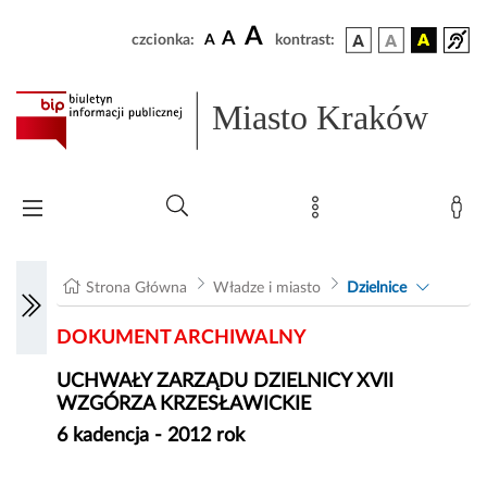
A
A
czcionka:
A
kontrast:
Miasto Kraków
Strona Główna
Władze i miasto
Dzielnice
DOKUMENT ARCHIWALNY
UCHWAŁY ZARZĄDU DZIELNICY XVII
WZGÓRZA KRZESŁAWICKIE
6 kadencja - 2012 rok