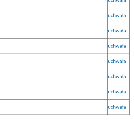
uchwała
uchwała
uchwała
uchwała
uchwała
uchwała
uchwała
uchwała