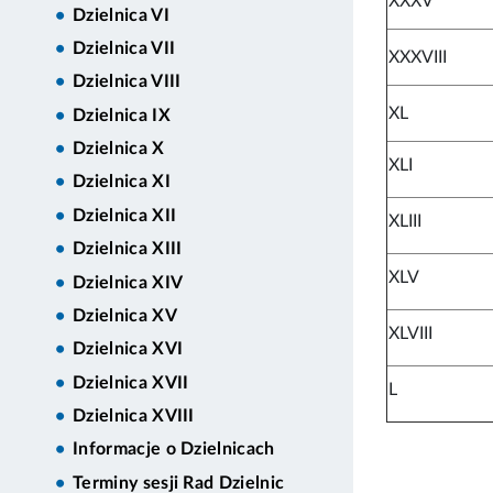
XXXV
Dzielnica VI
Dzielnica VII
XXXVIII
Dzielnica VIII
XL
Dzielnica IX
Dzielnica X
XLI
Dzielnica XI
Dzielnica XII
XLIII
Dzielnica XIII
XLV
Dzielnica XIV
Dzielnica XV
XLVIII
Dzielnica XVI
Dzielnica XVII
L
Dzielnica XVIII
Informacje o Dzielnicach
Terminy sesji Rad Dzielnic