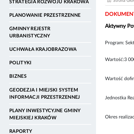
Strona Gł
STRATEGIA ROZWOJU KRAKOWA
DOKUMENT
PLANOWANIE PRZESTRZENNE
Aktywny Po
GMINNY REJESTR
URBANISTYCZNY
Program: Sek
UCHWAŁA KRAJOBRAZOWA
Wartość:3 00
POLITYKI
BIZNES
Wartość dofi
GEODEZJA I MIEJSKI SYSTEM
INFORMACJI PRZESTRZENNEJ
Jednostka Rea
PLANY INWESTYCYJNE GMINY
Okres realiza
MIEJSKIEJ KRAKÓW
RAPORTY