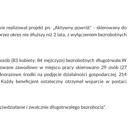
ie realizował projekt pn. „Aktywny powrót" - skierowany do
rzez okres nie dłuższy niż 2 lata, z wyłączeniem bezrobotnych
 osób (83 kobiety; 84 mężczyzn) bezrobotnych długotrwale.W
gotowane zawodowe w miejscu pracy skierowano 29 osób (27
norazowe środki na podjęcie działalności gospodarczej. 214
 Każdy beneficjent ostateczny otrzymał wsparcie w postaci
iwdziałanie i zwalcznie długotrwałego bezrobocia".