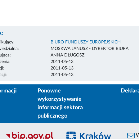
:
ikujący:
BIURO FUNDUSZY EUROPEJSKICH
edzialna:
MOSKWA JANUSZ - DYREKTOR BIURA
ująca:
ANNA DŁUGOSZ
enia:
2011-05-13
ji:
2011-05-13
cji:
2011-05-13
ormacji
Ponowne
Deklar
wykorzystywanie
informacji sektora
publicznego
W