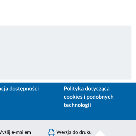
acja dostępności
Polityka dotycząca
cookies i podobnych
technologii
yślij e-mailem
Wersja do druku