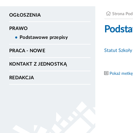
Strona Po
OGŁOSZENIA
Podsta
PRAWO
Podstawowe przepisy
Statut Szkoły
PRACA - NOWE
KONTAKT Z JEDNOSTKĄ
Pokaż metkę
REDAKCJA