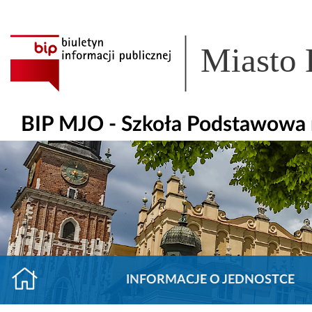
Miasto
BIP MJO - Szkoła Podstawowa n
INFORMACJE O JEDNOSTCE