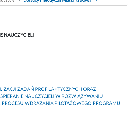
uczycieli
Doradcy metodyczni Miasta Krakowa
 NAUCZYCIELI
LIZACJI ZADAŃ PROFILAKTYCZNYCH ORAZ
PIERANIE NAUCZYCIELI W ROZWIĄZYWANIU
 PROCESU WDRAŻANIA PILOTAŻOWEGO PROGRAMU