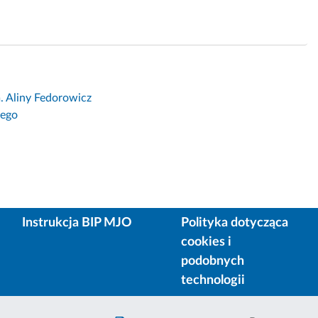
 Aliny Fedorowicz
cego
Instrukcja BIP MJO
Polityka dotycząca
cookies i
podobnych
technologii