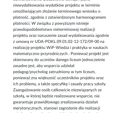
niewydatkowania wydatków projektu w terminie
umożliwiającym złożenie terminowego wniosku o
płatność, zgodnie z zatwierdzonym harmonogramem
płatności. W związku z powyższym istnieje
prawdopodobieństwo nieterminowej realizacji
projektu oraz naruszenie zasad wydatkowania zgodnie
z umową nr UDA-POKL.09.01.02-12-172/09-00 na
realizację projektu WiP-Wiedza i praktyka w naukach
matematyczno-przyrodniczych . Ponieważ projekt jest
skierowany do uczniów danego liceum jednocześnie
zasadne jest, aby wsparcia udzielał
pedagog/psycholog zatrudniony w tym liceum,
ponieważ zna większość uczestników projektu oraz
ich problemy, a także specyfikę i zasady pracy szkoły.
Zaangażowanie osób całkowicie niezwiązanych ze
szkołą, w której będzie realizowane wsparcie, nie
gwarantuje prawidłowego zrealizowania działań
merytorycznych, stanowi zagrożenie dla realizacji