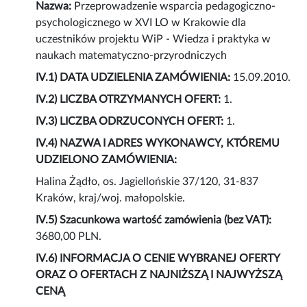
Nazwa:
Przeprowadzenie wsparcia pedagogiczno-
psychologicznego w XVI LO w Krakowie dla
uczestników projektu WiP - Wiedza i praktyka w
naukach matematyczno-przyrodniczych
IV.1) DATA UDZIELENIA ZAMÓWIENIA:
15.09.2010.
IV.2) LICZBA OTRZYMANYCH OFERT:
1.
IV.3) LICZBA ODRZUCONYCH OFERT:
1.
IV.4) NAZWA I ADRES WYKONAWCY, KTÓREMU
UDZIELONO ZAMÓWIENIA:
Halina Żądło, os. Jagiellońskie 37/120, 31-837
Kraków, kraj/woj. małopolskie.
IV.5) Szacunkowa wartość zamówienia (bez VAT):
3680,00 PLN.
IV.6) INFORMACJA O CENIE WYBRANEJ OFERTY
ORAZ O OFERTACH Z NAJNIŻSZĄ I NAJWYŻSZĄ
CENĄ