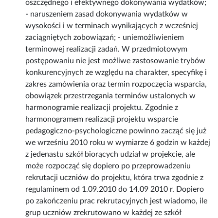
oszczędnego i efektywnego dokonywania wydatków;
- naruszeniem zasad dokonywania wydatków w
wysokości i w terminach wynikających z wcześniej
zaciągniętych zobowiązań; - uniemożliwieniem
terminowej realizacji zadań. W przedmiotowym
postępowaniu nie jest możliwe zastosowanie trybów
konkurencyjnych ze względu na charakter, specyfikę i
zakres zamówienia oraz termin rozpoczęcia wsparcia,
obowiązek przestrzegania terminów ustalonych w
harmonogramie realizacji projektu. Zgodnie z
harmonogramem realizacji projektu wsparcie
pedagogiczno-psychologiczne powinno zacząć się już
we wrześniu 2010 roku w wymiarze 6 godzin w każdej
z jedenastu szkół biorących udział w projekcie, ale
może rozpocząć się dopiero po przeprowadzeniu
rekrutacji uczniów do projektu, która trwa zgodnie z
regulaminem od 1.09.2010 do 14.09 2010 r. Dopiero
po zakończeniu prac rekrutacyjnych jest wiadomo, ile
grup uczniów zrekrutowano w każdej ze szkół