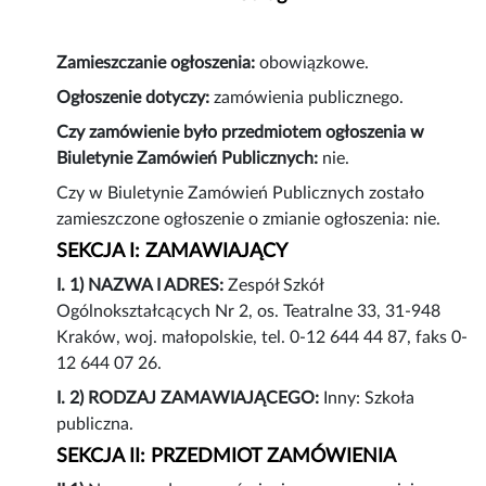
Zamieszczanie ogłoszenia:
obowiązkowe.
Ogłoszenie dotyczy:
zamówienia publicznego.
Czy zamówienie było przedmiotem ogłoszenia w
Biuletynie Zamówień Publicznych:
nie.
Czy w Biuletynie Zamówień Publicznych zostało
zamieszczone ogłoszenie o zmianie ogłoszenia: nie.
SEKCJA I: ZAMAWIAJĄCY
I. 1) NAZWA I ADRES:
Zespół Szkół
Ogólnokształcących Nr 2, os. Teatralne 33, 31-948
Kraków, woj. małopolskie, tel. 0-12 644 44 87, faks 0-
12 644 07 26.
I. 2) RODZAJ ZAMAWIAJĄCEGO:
Inny: Szkoła
publiczna.
SEKCJA II: PRZEDMIOT ZAMÓWIENIA