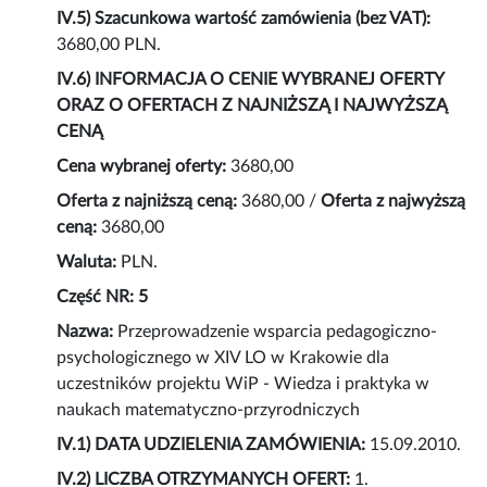
IV.5) Szacunkowa wartość zamówienia (bez VAT):
3680,00 PLN.
IV.6) INFORMACJA O CENIE WYBRANEJ OFERTY
ORAZ O OFERTACH Z NAJNIŻSZĄ I NAJWYŻSZĄ
CENĄ
Cena wybranej oferty:
3680,00
Oferta z najniższą ceną:
3680,00 /
Oferta z najwyższą
ceną:
3680,00
Waluta:
PLN.
Część NR: 5
Nazwa:
Przeprowadzenie wsparcia pedagogiczno-
psychologicznego w XIV LO w Krakowie dla
uczestników projektu WiP - Wiedza i praktyka w
naukach matematyczno-przyrodniczych
IV.1) DATA UDZIELENIA ZAMÓWIENIA:
15.09.2010.
IV.2) LICZBA OTRZYMANYCH OFERT:
1.