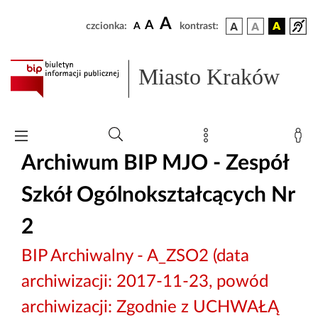
A
A
czcionka:
A
kontrast:
Miasto Kraków
Archiwum BIP MJO - Zespół
Szkół Ogólnokształcących Nr
2
BIP Archiwalny - A_ZSO2 (data
archiwizacji: 2017-11-23, powód
archiwizacji: Zgodnie z UCHWAŁĄ