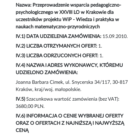
Nazwa: Przeprowadzenie wsparcia pedagogiczno-
psychologicznego w XXVIII LO w Krakowie dla
uczestników projektu WiP - Wiedza i praktyka w
naukach matematyczno-przyrodniczych
IV.1) DATA UDZIELENIA ZAMÓWIENIA:
15.09.2010.
IV.2) LICZBA OTRZYMANYCH OFERT:
1.
IV.3) LICZBA ODRZUCONYCH OFERT:
1.
IV.4)
NAZWA I ADRES WYKONAWCY, KTÓREMU
UDZIELONO ZAMÓWIENIA:
Joanna Barbara Cimek, ul. Snycerska 34/117, 30-817
Kraków, kraj/woj. małopolskie.
IV.5)
Szacunkowa wartość zamówienia (bez VAT):
3680,00 PLN.
IV.6)
INFORMACJA O CENIE WYBRANEJ OFERTY
ORAZ O OFERTACH Z NAJNIŻSZĄ I NAJWYŻSZĄ
CENĄ