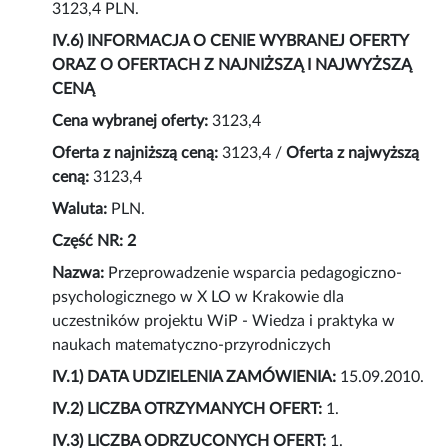
3123,4 PLN.
IV.6) INFORMACJA O CENIE WYBRANEJ OFERTY
ORAZ O OFERTACH Z NAJNIŻSZĄ I NAJWYŻSZĄ
CENĄ
Cena wybranej oferty:
3123,4
Oferta z najniższą ceną:
3123,4 /
Oferta z najwyższą
ceną:
3123,4
Waluta:
PLN.
Część NR: 2
Nazwa:
Przeprowadzenie wsparcia pedagogiczno-
psychologicznego w X LO w Krakowie dla
uczestników projektu WiP - Wiedza i praktyka w
naukach matematyczno-przyrodniczych
IV.1) DATA UDZIELENIA ZAMÓWIENIA:
15.09.2010.
IV.2) LICZBA OTRZYMANYCH OFERT:
1.
IV.3) LICZBA ODRZUCONYCH OFERT:
1.