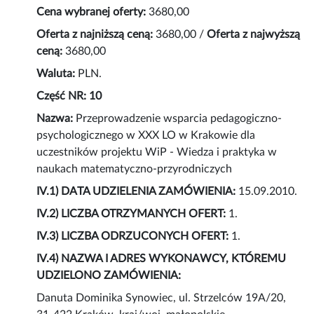
Cena wybranej oferty:
3680,00
Oferta z najniższą ceną:
3680,00 /
Oferta z najwyższą
ceną:
3680,00
Waluta:
PLN.
Część NR: 10
Nazwa:
Przeprowadzenie wsparcia pedagogiczno-
psychologicznego w XXX LO w Krakowie dla
uczestników projektu WiP - Wiedza i praktyka w
naukach matematyczno-przyrodniczych
IV.1) DATA UDZIELENIA ZAMÓWIENIA:
15.09.2010.
IV.2) LICZBA OTRZYMANYCH OFERT:
1.
IV.3) LICZBA ODRZUCONYCH OFERT:
1.
IV.4) NAZWA I ADRES WYKONAWCY, KTÓREMU
UDZIELONO ZAMÓWIENIA:
Danuta Dominika Synowiec, ul. Strzelców 19A/20,