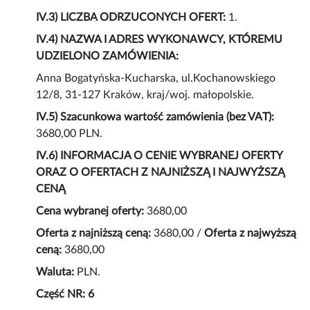
IV.3) LICZBA ODRZUCONYCH OFERT:
1.
IV.4) NAZWA I ADRES WYKONAWCY, KTÓREMU
UDZIELONO ZAMÓWIENIA:
Anna Bogatyńska-Kucharska, ul.Kochanowskiego
12/8, 31-127 Kraków, kraj/woj. małopolskie.
IV.5) Szacunkowa wartość zamówienia (bez VAT):
3680,00 PLN.
IV.6) INFORMACJA O CENIE WYBRANEJ OFERTY
ORAZ O OFERTACH Z NAJNIŻSZĄ I NAJWYŻSZĄ
CENĄ
Cena wybranej oferty:
3680,00
Oferta z najniższą ceną:
3680,00 /
Oferta z najwyższą
ceną:
3680,00
Waluta:
PLN.
Część NR: 6