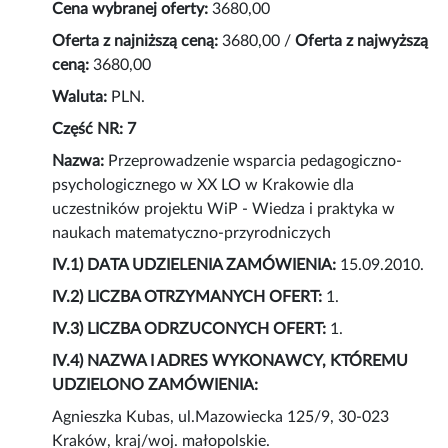
Cena wybranej oferty:
3680,00
Oferta z najniższą ceną:
3680,00 /
Oferta z najwyższą
ceną:
3680,00
Waluta:
PLN.
Część NR: 7
Nazwa:
Przeprowadzenie wsparcia pedagogiczno-
psychologicznego w XX LO w Krakowie dla
uczestników projektu WiP - Wiedza i praktyka w
naukach matematyczno-przyrodniczych
IV.1) DATA UDZIELENIA ZAMÓWIENIA:
15.09.2010.
IV.2) LICZBA OTRZYMANYCH OFERT:
1.
IV.3) LICZBA ODRZUCONYCH OFERT:
1.
IV.4) NAZWA I ADRES WYKONAWCY, KTÓREMU
UDZIELONO ZAMÓWIENIA:
Agnieszka Kubas, ul.Mazowiecka 125/9, 30-023
Kraków, kraj/woj. małopolskie.