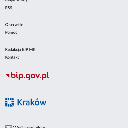
Mapa strony
RSS
O serwisie
Pomoc
Redakcja BIP MK
Kontakt
Wyślij e-mailem