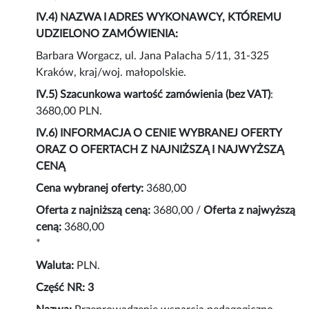
IV.4) NAZWA I ADRES WYKONAWCY, KTÓREMU
UDZIELONO ZAMÓWIENIA:
Barbara Worgacz, ul. Jana Palacha 5/11, 31-325
Kraków, kraj/woj. małopolskie.
IV.5) Szacunkowa wartość zamówienia (bez VAT)
:
3680,00 PLN.
IV.6) INFORMACJA O CENIE WYBRANEJ OFERTY
ORAZ O OFERTACH Z NAJNIŻSZĄ I NAJWYŻSZĄ
CENĄ
Cena wybranej oferty:
3680,00
Oferta z najniższą ceną:
3680,00 /
Oferta z najwyższą
ceną:
3680,00
*
Waluta:
PLN.
Część NR: 3