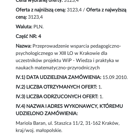
Cena wybranej oferty:
3123,4
Oferta z najniższą ceną:
3123,4 /
Oferta z najwyższą
ceną:
3123,4
Waluta:
PLN.
Część NR: 4
Nazwa:
Przeprowadzenie wsparcia pedagogiczno-
psychologicznego w XIII LO w Krakowie dla
uczestników projektu WiP - Wiedza i praktyka w
naukach matematyczno-przyrodniczych
IV.1) DATA UDZIELENIA ZAMÓWIENIA:
15.09.2010.
IV.2) LICZBA OTRZYMANYCH OFERT:
1.
IV.3) LICZBA ODRZUCONYCH OFERT:
1.
IV.4) NAZWA I ADRES WYKONAWCY, KTÓREMU
UDZIELONO ZAMÓWIENIA:
Mariola Baran, ul. Staszica 11/2, 31-162 Kraków,
kraj/woj. małopolskie.