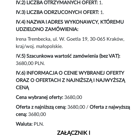
IV.2) LICZBA OTRZYMANYCH OFERT:
1.
IV.3) LICZBA ODRZUCONYCH OFERT:
1.
IV.4) NAZWA I ADRES WYKONAWCY, KTÓREMU
UDZIELONO ZAMÓWIENIA:
Irena Trembecka, ul. W. Goetla 19, 30-065 Kraków,
kraj/woj. małopolskie.
I
V.5) Szacunkowa wartość zamówienia (bez VAT):
3680,00 PLN.
IV.6) INFORMACJA O CENIE WYBRANEJ OFERTY
ORAZ O OFERTACH Z NAJNIŻSZĄ I NAJWYŻSZĄ
CENĄ
Cena wybranej oferty:
3680,00
Oferta z najniższą ceną:
3680,00 /
Oferta z najwyższą
ceną:
3680,00
Waluta:
PLN.
ZAŁĄCZNIK I