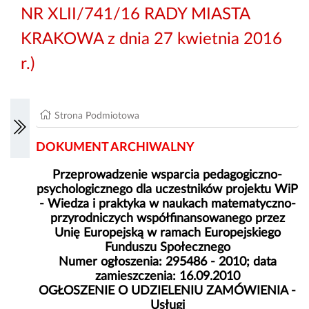
NR XLII/741/16 RADY MIASTA
KRAKOWA z dnia 27 kwietnia 2016
r.)
Strona Podmiotowa
DOKUMENT ARCHIWALNY
Przeprowadzenie wsparcia pedagogiczno-
psychologicznego dla uczestników projektu WiP
- Wiedza i praktyka w naukach matematyczno-
przyrodniczych współfinansowanego przez
Unię Europejską w ramach Europejskiego
Funduszu Społecznego
Numer ogłoszenia: 295486 - 2010; data
zamieszczenia: 16.09.2010
OGŁOSZENIE O UDZIELENIU ZAMÓWIENIA -
Usługi