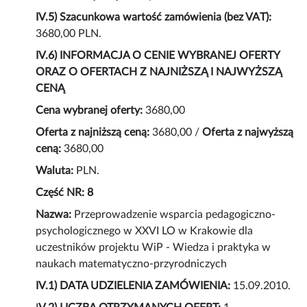
IV.5) Szacunkowa wartość zamówienia (bez VAT):
3680,00 PLN.
IV.6) INFORMACJA O CENIE WYBRANEJ OFERTY
ORAZ O OFERTACH Z NAJNIŻSZĄ I NAJWYŻSZĄ
CENĄ
Cena wybranej oferty:
3680,00
Oferta z najniższą ceną:
3680,00 /
Oferta z najwyższą
ceną:
3680,00
Waluta:
PLN.
Część NR: 8
Nazwa:
Przeprowadzenie wsparcia pedagogiczno-
psychologicznego w XXVI LO w Krakowie dla
uczestników projektu WiP - Wiedza i praktyka w
naukach matematyczno-przyrodniczych
IV.1) DATA UDZIELENIA ZAMÓWIENIA:
15.09.2010.