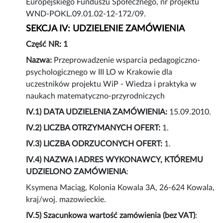
Europejskiego Funduszu Społecznego, nr projektu
WND-POKL.09.01.02-12-172/09.
SEKCJA IV: UDZIELENIE ZAMÓWIENIA
Część NR: 1
Nazwa:
Przeprowadzenie wsparcia pedagogiczno-
psychologicznego w III LO w Krakowie dla
uczestników projektu WiP - Wiedza i praktyka w
naukach matematyczno-przyrodniczych
IV.1) DATA UDZIELENIA ZAMÓWIENIA:
15.09.2010.
IV.2) LICZBA OTRZYMANYCH OFERT:
1.
IV.3) LICZBA ODRZUCONYCH OFERT:
1.
IV.4) NAZWA I ADRES WYKONAWCY, KTÓREMU
UDZIELONO ZAMÓWIENIA
:
Ksymena Maciąg, Kolonia Kowala 3A, 26-624 Kowala,
kraj/woj. mazowieckie.
IV.5) Szacunkowa wartość zamówienia (bez VAT)
: