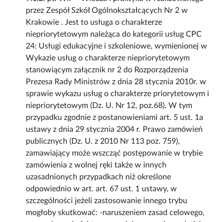
przez Zespół Szkół Ogólnokształcących Nr 2 w
Krakowie . Jest to usługa o charakterze
niepriorytetowym należąca do kategorii usług CPC
24: Usługi edukacyjne i szkoleniowe, wymienionej w
Wykazie usług o charakterze niepriorytetowym
stanowiącym załącznik nr 2 do Rozporządzenia
Prezesa Rady Ministrów z dnia 28 stycznia 2010r. w
sprawie wykazu usług o charakterze priorytetowym i
niepriorytetowym (Dz. U. Nr 12, poz.68). W tym
przypadku zgodnie z postanowieniami art. 5 ust. 1a
ustawy z dnia 29 stycznia 2004 r. Prawo zamówień
publicznych (Dz. U. z 2010 Nr 113 poz. 759),
zamawiający może wszcząć postępowanie w trybie
zamówienia z wolnej ręki także w innych
uzasadnionych przypadkach niż określone
odpowiednio w art. art. 67 ust. 1 ustawy, w
szczególności jeżeli zastosowanie innego trybu
mogłoby skutkować: -naruszeniem zasad celowego,