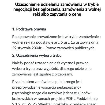
Uzasadnienie udzielenia zamówienia w trybie
negocjacji bez ogłoszenia, zamówienia z wolnej
ręki albo zapytania o cenę
1. Podstawa prawna
Postępowanie prowadzone jest w trybie zamówienie z
wolnej ręki na podstawie art. 5 ust. 1a ustawy z dnia
29 stycznia 2004r. - Prawo zamówień publicznych.
2. Uzasadnienia wyboru trybu
Należy podać uzasadnienie faktyczne i prawne
wyboru trybu oraz wyjaśnić, dlaczego udzielenie
zamówienia jest zgodne z przepisami.
Przedmiotem zamówienia publicznego jest
przeprowadzenie wsparcia pedagogiczno-
psychologicznego dla uczniów jedenastu liceów
krakowskich w ramach projektu POKL Poddziałanie
9.1.2. pt. WiP - Wiedza i praktyka w realizowanego