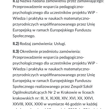
II.1)
Nazwa nadana zamówieniu przez zamawiającego:
Przeprowadzenie wsparcia pedagogiczno-
psychologicznego dla uczestników projektu WiP -
Wiedza i praktyka w naukach matematyczno-
przyrodniczych współfinansowanego przez Unię
Europejską w ramach Europejskiego Funduszu
Społecznego.
II.2)
Rodzaj zamówienia: Usługi.
II.3)
Określenie przedmiotu zamówienia:
Przeprowadzenie wsparcia pedagogiczno-
psychologicznego dla uczestników projektu WiP -
Wiedza i praktyka w naukach matematyczno-
przyrodniczych współfinansowanego przez Unię
Europejską w ramach Europejskiego Funduszu
Społecznego realizowanego przez Zespół Szkół
Ogólnokształcących Nr 2 w Krakowie w liceach
krakowskich nr: III, X, XI,XIII, XIV, XVI, XX, XXVI,
XXVIII, XXX, XXXI w wymiarze 46 godzin w każdej