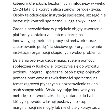
kategorii klienckich: bezdomnych i młodzieży w wieku
15-24 lata, dla których ulica stanowi ośrodek życia.
Osoby te odrzucając instytucje społeczne, szczególnie
instytucje kontroli społecznej, ulegają wykluczeniu.
Zadania przewidziane w projekcie objęły stworzenie
platformy kontaktu z klientem opartej na
innowacyjnej metodzie pracy - streetwork - oraz
zastosowanie podejścia sieciowego - organizowanie
instytucji i organizacji skupionych wokół problemu.
Działania projektu uzupełniając system pomocy
społecznej w Krakowie, przyczynią się do wzrostu
poziomu integracji społecznej osób z grup objętych
pomocą oraz wzrostu świadomości społecznej na
temat zagrożeń płynących z pozostawienie takich
osób samym sobie. Wykorzystując innowacyjną
metodę streetwork zakłada się dotarcie do tych,
którzy z powodu własnej postawy lub stopnia
marginalizacji nie mogły lub nie chciały korzystać z