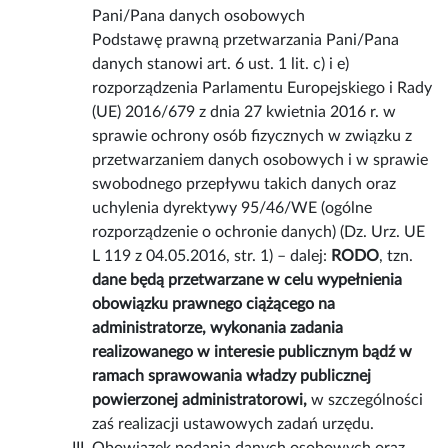
Pani/Pana danych osobowych
Podstawę prawną przetwarzania Pani/Pana
danych stanowi art. 6 ust. 1 lit. c) i e)
rozporządzenia Parlamentu Europejskiego i Rady
(UE) 2016/679 z dnia 27 kwietnia 2016 r. w
sprawie ochrony osób fizycznych w związku z
przetwarzaniem danych osobowych i w sprawie
swobodnego przepływu takich danych oraz
uchylenia dyrektywy 95/46/WE (ogólne
rozporządzenie o ochronie danych) (Dz. Urz. UE
L 119 z 04.05.2016, str. 1) – dalej:
RODO
, tzn.
dane będą przetwarzane w celu wypełnienia
obowiązku prawnego ciążącego na
administratorze, wykonania zadania
realizowanego w interesie publicznym bądź w
ramach sprawowania władzy publicznej
powierzonej administratorowi,
w szczególności
zaś realizacji ustawowych zadań urzędu.