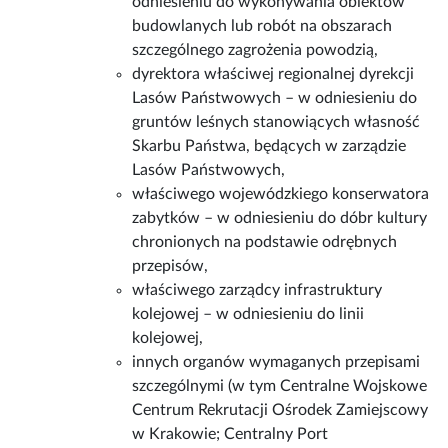
odniesieniu do wykonywania obiektów
budowlanych lub robót na obszarach
szczególnego zagrożenia powodzią,
dyrektora właściwej regionalnej dyrekcji
Lasów Państwowych – w odniesieniu do
gruntów leśnych stanowiących własność
Skarbu Państwa, będących w zarządzie
Lasów Państwowych,
właściwego wojewódzkiego konserwatora
zabytków – w odniesieniu do dóbr kultury
chronionych na podstawie odrębnych
przepisów,
właściwego zarządcy infrastruktury
kolejowej – w odniesieniu do linii
kolejowej,
innych organów wymaganych przepisami
szczególnymi (w tym Centralne Wojskowe
Centrum Rekrutacji Ośrodek Zamiejscowy
w Krakowie; Centralny Port