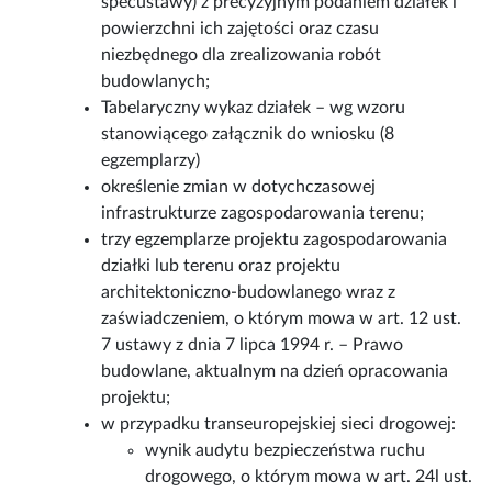
specustawy) z precyzyjnym podaniem działek i
powierzchni ich zajętości oraz czasu
niezbędnego dla zrealizowania robót
budowlanych;
Tabelaryczny wykaz działek – wg wzoru
stanowiącego załącznik do wniosku (8
egzemplarzy)
określenie zmian w dotychczasowej
infrastrukturze zagospodarowania terenu;
trzy egzemplarze projektu zagospodarowania
działki lub terenu oraz projektu
architektoniczno-budowlanego wraz z
zaświadczeniem, o którym mowa w art. 12 ust.
7 ustawy z dnia 7 lipca 1994 r. – Prawo
budowlane, aktualnym na dzień opracowania
projektu;
w przypadku transeuropejskiej sieci drogowej:
wynik audytu bezpieczeństwa ruchu
drogowego, o którym mowa w art. 24l ust.