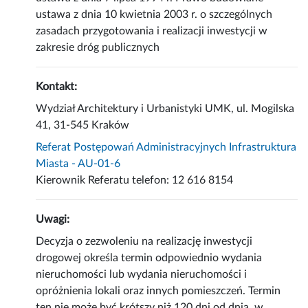
ustawa z dnia 10 kwietnia 2003 r. o szczególnych
zasadach przygotowania i realizacji inwestycji w
zakresie dróg publicznych
Kontakt:
Wydział Architektury i Urbanistyki UMK, ul. Mogilska
41, 31-545 Kraków
Referat Postępowań Administracyjnych Infrastruktura
Miasta - AU-01-6
Kierownik Referatu telefon: 12 616 8154
Uwagi:
Decyzja o zezwoleniu na realizację inwestycji
drogowej określa termin odpowiednio wydania
nieruchomości lub wydania nieruchomości i
opróżnienia lokali oraz innych pomieszczeń. Termin
ten nie może być krótszy niż 120 dni od dnia, w