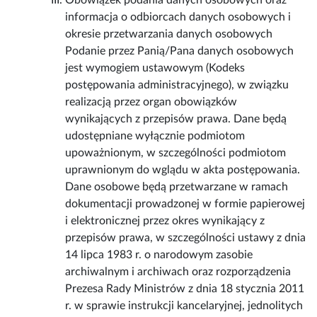
Obowiązek podania danych osobowych oraz
informacja o odbiorcach danych osobowych i
okresie przetwarzania danych osobowych
Podanie przez Panią/Pana danych osobowych
jest wymogiem ustawowym (Kodeks
postępowania administracyjnego), w związku
realizacją przez organ obowiązków
wynikających z przepisów prawa. Dane będą
udostępniane wyłącznie podmiotom
upoważnionym, w szczególności podmiotom
uprawnionym do wglądu w akta postępowania.
Dane osobowe będą przetwarzane w ramach
dokumentacji prowadzonej w formie papierowej
i elektronicznej przez okres wynikający z
przepisów prawa, w szczególności ustawy z dnia
14 lipca 1983 r. o narodowym zasobie
archiwalnym i archiwach oraz rozporządzenia
Prezesa Rady Ministrów z dnia 18 stycznia 2011
r. w sprawie instrukcji kancelaryjnej, jednolitych