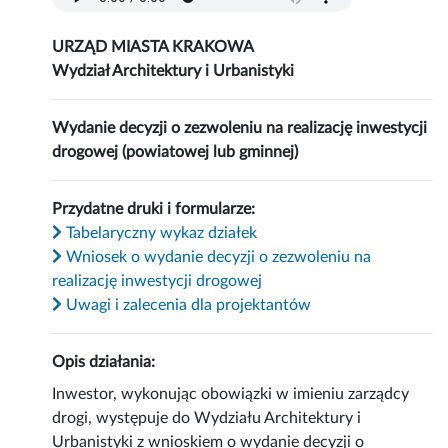
URZĄD MIASTA KRAKOWA
Wydział Architektury i Urbanistyki
Wydanie decyzji o zezwoleniu na realizację inwestycji
drogowej (powiatowej lub gminnej)
Przydatne druki i formularze:
Tabelaryczny wykaz działek
Wniosek o wydanie decyzji o zezwoleniu na
realizację inwestycji drogowej
Uwagi i zalecenia dla projektantów
Opis działania:
Inwestor, wykonując obowiązki w imieniu zarządcy
drogi, występuje do Wydziału Architektury i
Urbanistyki z wnioskiem o wydanie decyzji o