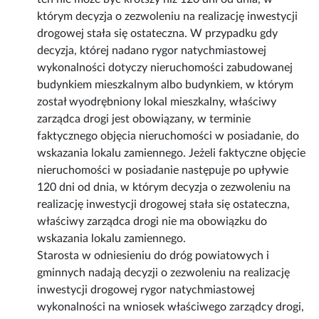
którym decyzja o zezwoleniu na realizację inwestycji
drogowej stała się ostateczna. W przypadku gdy
decyzja, której nadano rygor natychmiastowej
wykonalności dotyczy nieruchomości zabudowanej
budynkiem mieszkalnym albo budynkiem, w którym
został wyodrębniony lokal mieszkalny, właściwy
zarządca drogi jest obowiązany, w terminie
faktycznego objęcia nieruchomości w posiadanie, do
wskazania lokalu zamiennego. Jeżeli faktyczne objęcie
nieruchomości w posiadanie następuje po upływie
120 dni od dnia, w którym decyzja o zezwoleniu na
realizację inwestycji drogowej stała się ostateczna,
właściwy zarządca drogi nie ma obowiązku do
wskazania lokalu zamiennego.
Starosta w odniesieniu do dróg powiatowych i
gminnych nadają decyzji o zezwoleniu na realizację
inwestycji drogowej rygor natychmiastowej
wykonalności na wniosek właściwego zarządcy drogi,