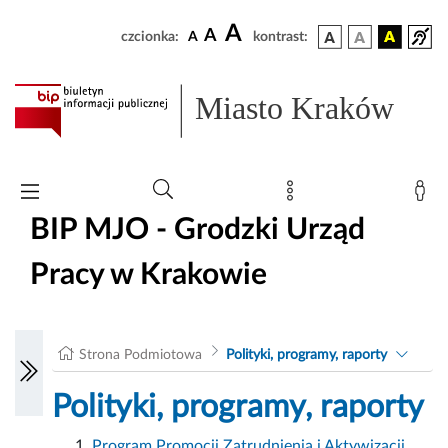
A
A
czcionka:
A
kontrast:
Miasto Kraków
BIP MJO - Grodzki Urząd
Pracy w Krakowie
Strona Podmiotowa
Polityki, programy, raporty
Polityki, programy, raporty
Program Promocji Zatrudnienia i Aktywizacji