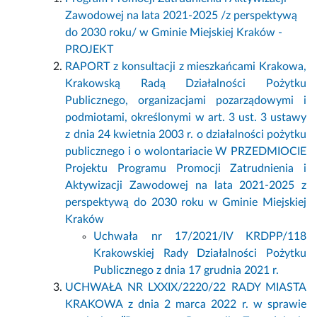
Zawodowej na lata 2021-2025 /z perspektywą
do 2030 roku/ w Gminie Miejskiej Kraków -
PROJEKT
RAPORT z konsultacji z mieszkańcami Krakowa,
Krakowską Radą Działalności Pożytku
Publicznego, organizacjami pozarządowymi i
podmiotami, określonymi w art. 3 ust. 3 ustawy
z dnia 24 kwietnia 2003 r. o działalności pożytku
publicznego i o wolontariacie W PRZEDMIOCIE
Projektu Programu Promocji Zatrudnienia i
Aktywizacji Zawodowej na lata 2021-2025 z
perspektywą do 2030 roku w Gminie Miejskiej
Kraków
Uchwała nr 17/2021/IV KRDPP/118
Krakowskiej Rady Działalności Pożytku
Publicznego z dnia 17 grudnia 2021 r.
UCHWAŁA NR LXXIX/2220/22 RADY MIASTA
KRAKOWA z dnia 2 marca 2022 r. w sprawie