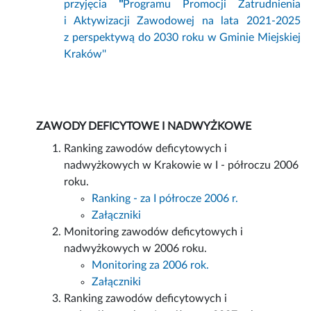
przyjęcia
''
Programu Promocji Zatrudnienia
i Aktywizacji Zawodowej na lata 2021-2025
z perspektywą do 2030 roku w Gminie Miejskiej
Kraków''
ZAWODY DEFICYTOWE I NADWYŻKOWE
Ranking zawodów deficytowych i
nadwyżkowych w Krakowie w I - półroczu 2006
roku.
Ranking - za I półrocze 2006 r.
Załączniki
Monitoring zawodów deficytowych i
nadwyżkowych w 2006 roku.
Monitoring za 2006 rok.
Załączniki
Ranking zawodów deficytowych i