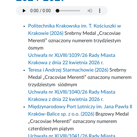
Politechnika Krakowska im. T. Kościuszki w
Krakowie (2026)
Srebrny Medal „Cracoviae
Merenti” oznaczony numerem trzydziestym
ósmym
Uchwała nr XLVIII/1039/26 Rady Miasta
Krakowa z dnia 22 kwietnia 2026 r.
Teresa i Andrzej Starmachowie (2026)
Srebrny
Medal „Cracoviae Merenti” oznaczony numerem
trzydziestym siódmym
Uchwała nr XLVIII/1040/26 Rady Miasta
Krakowa z dnia 22 kwietnia 2026 r.
Międzynarodowy Port Lotniczy im. Jana Pawła II
Kraków-Balice sp. z o.o. (2026)
Brązowy Medal
„Cracoviae Merenti” oznaczony numerem
czterdziestym piątym
Uchwała nr XLVIII/1041/26 Rady Miasta