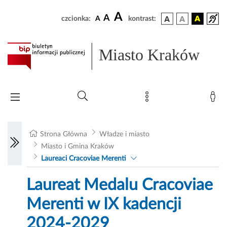
A
A
czcionka:
A
kontrast:
Miasto Kraków
Strona Główna
Władze i miasto
Miasto i Gmina Kraków
Laureaci Cracoviae Merenti
Laureat Medalu Cracoviae
Merenti w IX kadencji
2024-2029