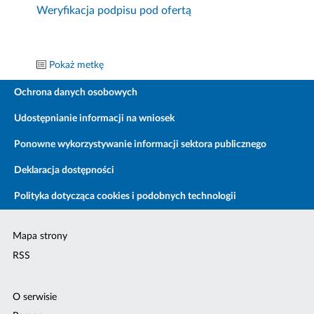
Weryfikacja podpisu pod ofertą
Pokaż metkę
Ochrona danych osobowych
Udostępnianie informacji na wniosek
Ponowne wykorzystywanie informacji sektora publicznego
Deklaracja dostępności
Polityka dotycząca cookies i podobnych technologii
Mapa strony
RSS
O serwisie