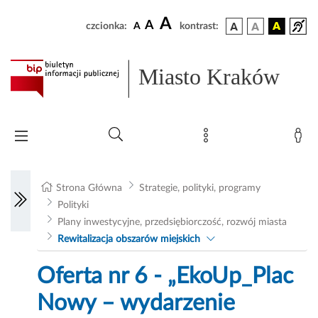
A
A
czcionka:
A
kontrast:
Miasto Kraków
Strona Główna
Strategie, polityki, programy
Polityki
Plany inwestycyjne, przedsiębiorczość, rozwój miasta
Rewitalizacja obszarów miejskich
Oferta nr 6 - „EkoUp_Plac
Nowy – wydarzenie