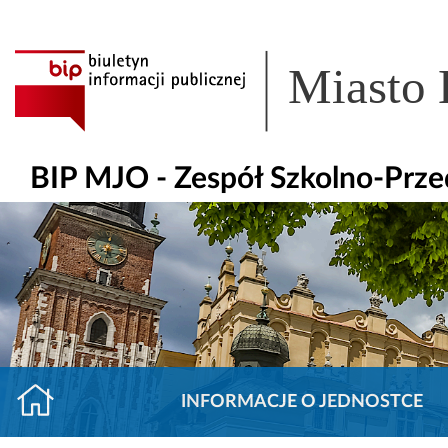
Miasto
BIP MJO - Zespół Szkolno-Prze
INFORMACJE O JEDNOSTCE