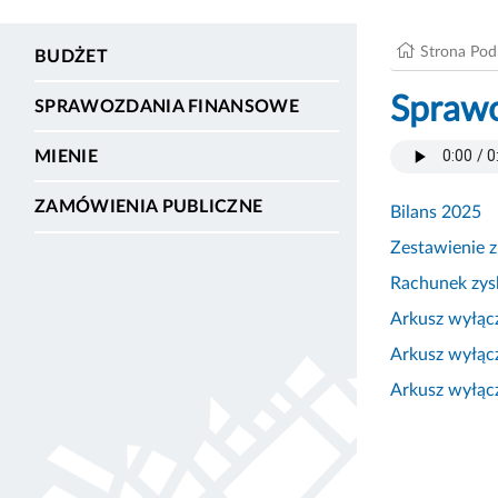
Strona Po
BUDŻET
Sprawo
SPRAWOZDANIA FINANSOWE
MIENIE
ZAMÓWIENIA PUBLICZNE
Bilans 2025
Zestawienie 
Rachunek zys
Arkusz wyłąc
Arkusz wyłąc
Arkusz wyłąc