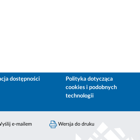
acja dostępności
Polityka dotycząca
cookies i podobnych
technologii
yślij e-mailem
Wersja do druku