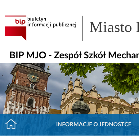
Miasto
BIP MJO - Zespół Szkół Mechan
INFORMACJE O JEDNOSTCE