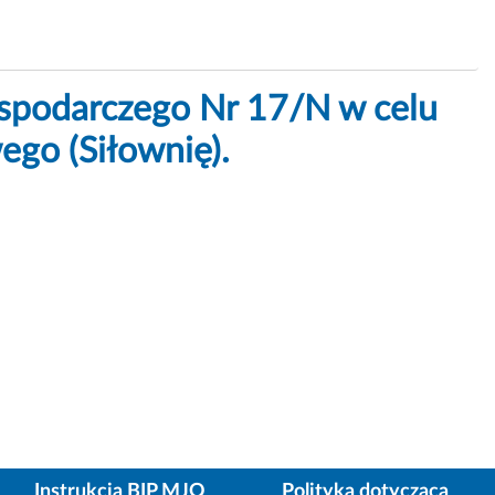
spodarczego Nr 17/N w celu
ego (Siłownię).
Instrukcja BIP MJO
Polityka dotycząca