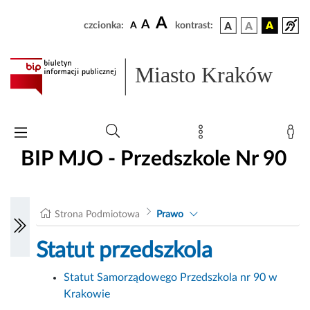
A
A
czcionka:
A
kontrast:
Miasto Kraków
BIP MJO - Przedszkole Nr 90
Strona Podmiotowa
Prawo
Statut przedszkola
Statut Samorządowego Przedszkola nr 90 w
Krakowie