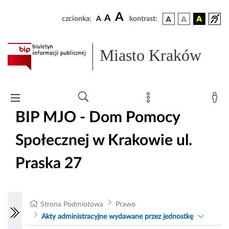
A
A
czcionka:
A
kontrast:
Miasto Kraków
BIP MJO - Dom Pomocy
Społecznej w Krakowie ul.
Praska 27
Strona Podmiotowa
Prawo
Akty administracyjne wydawane przez jednostkę