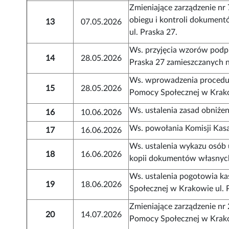
Zmieniające zarządzenie nr
obiegu i kontroli dokume
13
07.05.2026
ul. Praska 27.
Ws. przyjęcia wzorów pod
14
28.05.2026
Praska 27 zamieszczanych 
Ws. wprowadzenia procedur
15
28.05.2026
Pomocy Społecznej w Krako
Ws. ustalenia zasad obniże
16
10.06.2026
Ws. powołania Komisji Kasa
17
16.06.2026
Ws. ustalenia wykazu osób
18
16.06.2026
kopii dokumentów własnyc
Ws. ustalenia pogotowia k
19
18.06.2026
Społecznej w Krakowie ul. 
Zmieniające zarządzenie n
20
14.07.2026
Pomocy Społecznej w Krakow