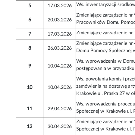
Ws. inwentaryzacji środków
5
17.03.2026
Zmieniające zarządzenie n
6
20.03.2026
Pracowników Domu Pomocy S
Zmieniające zarządzenie nr
7
17.03.2026
Zmieniające zarządzenie nr
8
26.03.2026
Domu Pomocy Społecznej w 
Ws. wprowadzenia w Domu 
9
10.04.2026
postępowania w przypadku 
Ws. powołania komisji prze
zamówienia na dostawę ar
10
10.04.2026
Krakowie ul. Praska 27 w ok
Ws. wprowadzenia procedur
11
29.04.2026
Społecznej w Krakowie ul. 
Zmieniające zarządzenie n
12
30.04.2026
Społecznej w Krakowie ul. 