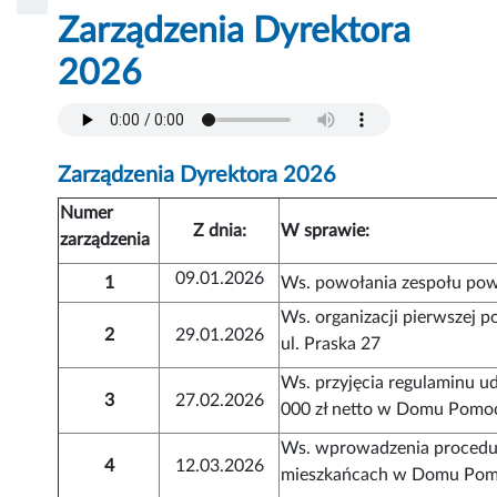
Zarządzenia Dyrektora
2026
Zarządzenia Dyrektora 2026
Numer
Z dnia:
W sprawie:
zarządzenia
09.01.2026
1
Ws. powołania zespołu p
Ws. organizacji pierwszej
2
29.01.2026
ul. Praska 27
Ws. przyjęcia regulaminu u
3
27.02.2026
000 zł netto w Domu Pomoc
Ws. wprowadzenia procedur
4
12.03.2026
mieszkańcach w Domu Pomoc