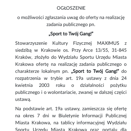
OGŁOSZENIE
o możliwości zgłaszania uwag do oferty na realizację
zadania publicznego pn.
„Sport to Twój Gang!”
Stowarzyszenie Kultury Fizycznej MAXIMUS z
siedzibą w Krakowie os. Przy Arce 13/55, 31-845
Kraków, złożyło do Wydziału Sportu Urzędu Miasta
Krakowa ofertę na realizację zadania publicznego o
charakterze lokalnym pn.
„Sport to Twój Gang!”
do
rozpatrzenia w trybie art. 19a ustawy z dnia 24
kwietnia 2003 roku o działalności pożytku
publicznego i o wolontariacie, zwanej w dalszej części
ustawą.
Na podstawie art. 19a ustawy, zamieszcza się ofertę
na okres 7 dni w Biuletynie Informacji Publicznej
Miasta Krakowa, na tablicy informacyjnej Wydziału
Sportu Urzędu Miasta Krakowa oraz portalu dla