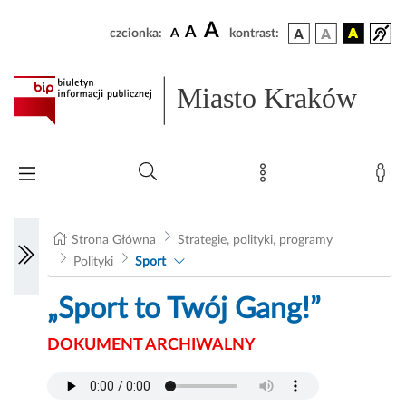
A
A
czcionka:
A
kontrast:
Miasto Kraków
Strona Główna
Strategie, polityki, programy
Polityki
Sport
„Sport to Twój Gang!”
DOKUMENT ARCHIWALNY