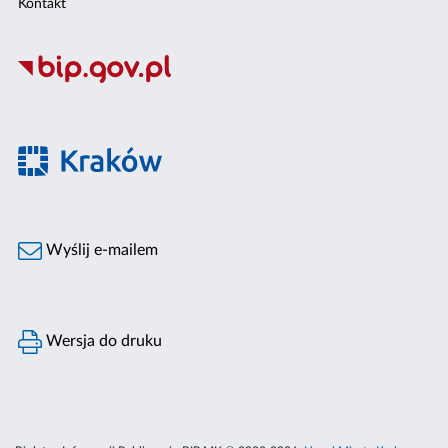
Kontakt
Wyślij e-mailem
Wersja do druku