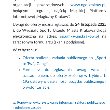
organizacji pozarządowych
www.ngo.krakow.pl
,
będącym integralną częścią Miejskiej Platformy
Internetowej „Magiczny Kraków”.
Uwagi do oferty można zgłaszać do
24 listopada
2025
r.
do Wydziału Sportu Urzędu Miasta Krakowa
drogą
elektroniczną na adres:
sp.umk@um.krakow.pl
na
załączonym formularzu (skan z podpisem).
W załączeniu:
Oferta realizacji zadania publicznego pn. „Sport
to Twój Gang!”.
Formularz do zgłaszania uwag wraz z
uzasadnieniem, do oferty złożonej w trybie art.
19a ustawy o działalności pożytku publicznego i
o wolontariacie.
Ponowne wykorzystywanie informacji sektora publicznego
- odmienne zasady