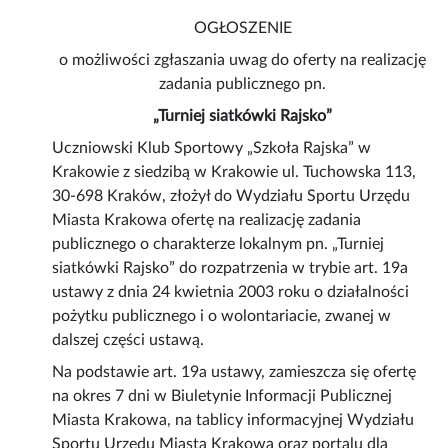
OGŁOSZENIE
o możliwości zgłaszania uwag do oferty na realizację
zadania publicznego pn.
„Turniej siatkówki Rajsko”
Uczniowski Klub Sportowy „Szkoła Rajska” w
Krakowie z siedzibą w Krakowie ul. Tuchowska 113,
30-698 Kraków, złożył do Wydziału Sportu Urzędu
Miasta Krakowa ofertę na realizację zadania
publicznego o charakterze lokalnym pn. „Turniej
siatkówki Rajsko” do rozpatrzenia w trybie art. 19a
ustawy z dnia 24 kwietnia 2003 roku o działalności
pożytku publicznego i o wolontariacie, zwanej w
dalszej części ustawą.
Na podstawie art. 19a ustawy, zamieszcza się ofertę
na okres 7 dni w Biuletynie Informacji Publicznej
Miasta Krakowa, na tablicy informacyjnej Wydziału
Sportu Urzędu Miasta Krakowa oraz portalu dla