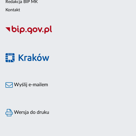
Redakcja BIP MK
Kontakt
Wyślij e-mailem
Wersja do druku