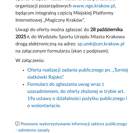
organizacji pozarządowych
www.ngo.krakow.pl
,
będącym integralną częścią Miejskiej Platformy
Internetowej „Magiczny Kraków”.
Uwagi do oferty można zgłaszać do
28 października
2025 r.
do Wydziału Sportu Urzędu Miasta Krakowa
drogą elektroniczną na adres:
sp.umk@um.krakow.pl
na załączonym formularzu (skan z podpisem).
W załączeniu:
Oferta realizacji zadania publicznego pn. „Turniej
siatkówki Rajsko”.
Formularz do zgłaszania uwag wraz z
uzasadnieniem, do oferty złożonej w trybie art.
19a ustawy o działalności pożytku publicznego i
o wolontariacie.
Ponowne wykorzystywanie informacji sektora publicznego
- odmienne zasady