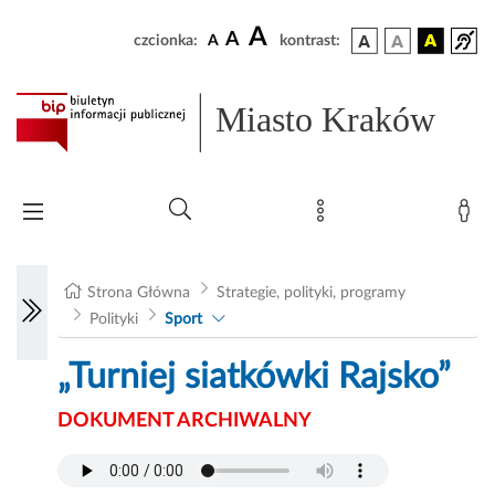
A
A
czcionka:
A
kontrast:
Miasto Kraków
Strona Główna
Strategie, polityki, programy
Polityki
Sport
„Turniej siatkówki Rajsko”
DOKUMENT ARCHIWALNY