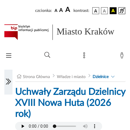
A
A
czcionka:
A
kontrast:
Miasto Kraków
Strona Główna
Władze i miasto
Dzielnice
Uchwały Zarządu Dzielnicy
XVIII Nowa Huta (2026
rok)