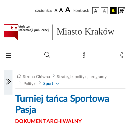
A
A
czcionka:
A
kontrast:
Miasto Kraków
Strona Główna
Strategie, polityki, programy
Polityki
Sport
Turniej tańca Sportowa
Pasja
DOKUMENT ARCHIWALNY