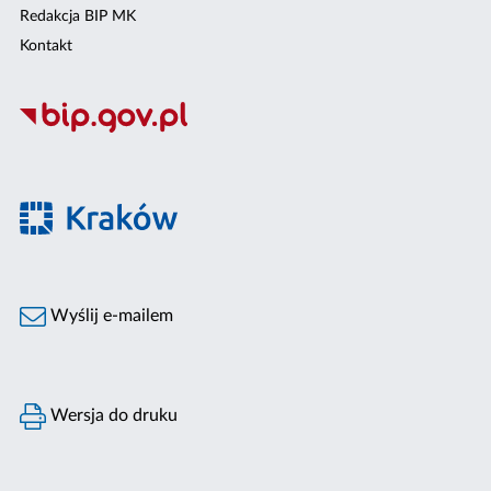
Redakcja BIP MK
Kontakt
Wyślij e-mailem
Wersja do druku