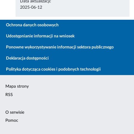
Data aktualizacji:
2025-06-12
Ochrona danych osobowych
Udostępnianie informacji na wniosek
Ponowne wykorzystywanie informacji sektora publicznego
Deklaracja dostępności
Polityka dotycząca cookies i podobnych technologii
Mapa strony
RSS
O serwisie
Pomoc