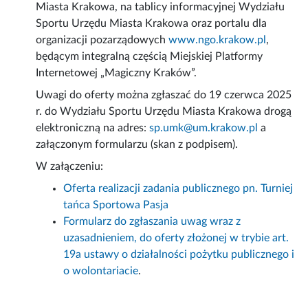
Miasta Krakowa, na tablicy informacyjnej Wydziału
Sportu Urzędu Miasta Krakowa oraz portalu dla
organizacji pozarządowych
www.ngo.krakow.pl
,
będącym integralną częścią Miejskiej Platformy
Internetowej „Magiczny Kraków”.
Uwagi do oferty można zgłaszać do 19 czerwca 2025
r. do Wydziału Sportu Urzędu Miasta Krakowa drogą
elektroniczną na adres:
sp.umk@um.krakow.pl
a
załączonym formularzu (skan z podpisem).
W załączeniu:
Oferta realizacji zadania publicznego pn. Turniej
tańca Sportowa Pasja
Formularz do zgłaszania uwag wraz z
uzasadnieniem, do oferty złożonej w trybie art.
19a ustawy o działalności pożytku publicznego i
o wolontariacie
.