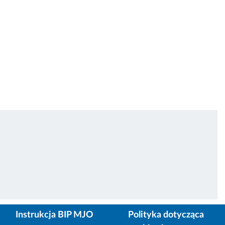
Instrukcja BIP MJO
Polityka dotycząca