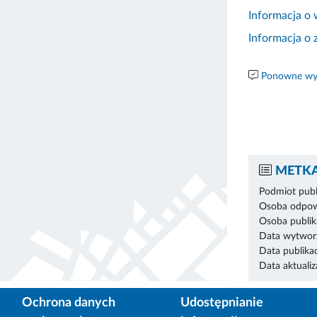
Informacja o
Informacja o
Ponowne wyk
METKA
Podmiot publ
Osoba odpowi
Osoba publik
Data wytworz
Data publikac
Data aktualiza
Ochrona danych
Udostępnianie