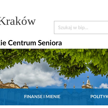
 Kraków
Szukaj w bip
ie Centrum Seniora
FINANSE I MIENIE
POLITY