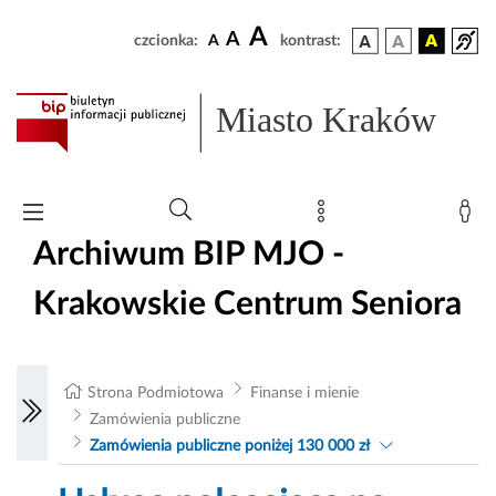
A
A
czcionka:
A
kontrast:
Miasto Kraków
Archiwum BIP MJO -
Krakowskie Centrum Seniora
Strona Podmiotowa
Finanse i mienie
Zamówienia publiczne
Zamówienia publiczne poniżej 130 000 zł