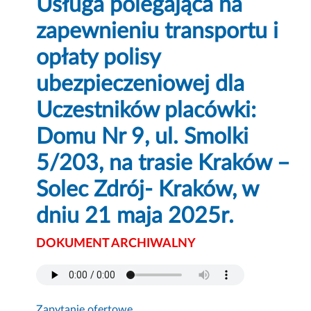
Usługa polegająca na
zapewnieniu transportu i
opłaty polisy
ubezpieczeniowej dla
Uczestników placówki:
Domu Nr 9, ul. Smolki
5/203, na trasie Kraków –
Solec Zdrój- Kraków, w
dniu 21 maja 2025r.
DOKUMENT ARCHIWALNY
Zapytanie ofertowe