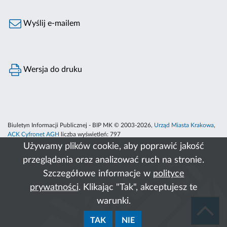
Wyślij e-mailem
Wersja do druku
Biuletyn Informacji Publicznej - BIP MK © 2003-2026,
Urząd Miasta Krakowa
,
ACK Cyfronet AGH
liczba wyświetleń:
797
Używamy plików cookie, aby poprawić jakość
przeglądania oraz analizować ruch na stronie.
Szczegółowe informacje w
polityce
prywatności
. Klikając "Tak", akceptujesz te
warunki.
TAK
NIE