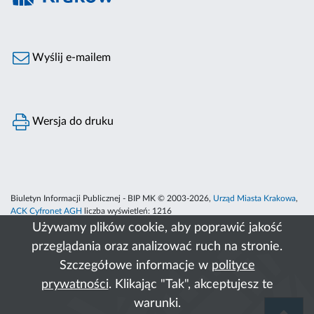
Wyślij e-mailem
Wersja do druku
Biuletyn Informacji Publicznej - BIP MK © 2003-2026,
Urząd Miasta Krakowa
,
ACK Cyfronet AGH
liczba wyświetleń:
1216
Używamy plików cookie, aby poprawić jakość
przeglądania oraz analizować ruch na stronie.
Szczegółowe informacje w
polityce
prywatności
. Klikając "Tak", akceptujesz te
warunki.