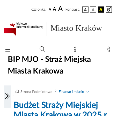
A
A
czcionka:
A
kontrast:
Miasto Kraków
BIP MJO - Straż Miejska
Miasta Krakowa
Strona Podmiotowa
Finanse i mienie
Budżet Straży Miejskiej
Miasta Krakowa w 2025 r.