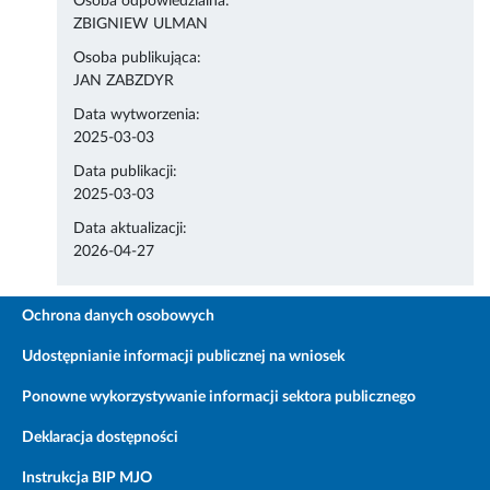
Osoba odpowiedzialna:
ZBIGNIEW ULMAN
Osoba publikująca:
JAN ZABZDYR
Data wytworzenia:
2025-03-03
Data publikacji:
2025-03-03
Data aktualizacji:
2026-04-27
Ochrona danych osobowych
Udostępnianie informacji publicznej na wniosek
Ponowne wykorzystywanie informacji sektora publicznego
Deklaracja dostępności
Instrukcja BIP MJO