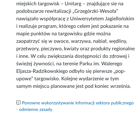
miejskich targowisk – Unitarg – znajdujące sie na
podobszarze rewitalizacji „Grzegórzki-Wesoła”
nawiązało współpracę z Uniwersytetem Jagiellońskim
i realizuje program, którego celem jest pokazanie na
mapie punktów na targowisku gdzie można
zaopatrzyć się w owoce, warzywa, nabiał, wędliny,
przetwory, pieczywo, kwiaty oraz produkty regionalne
i inne. W celu zwiększania dostępności do zdrowej i
świeżej żywności, na terenie Parku im. Walerego
Eljasza-Radzikowskiego odbyło się pierwsze „pop-
upowe” targowisko. Kolejne wydarzenie w tym
samym miejscu planowane jest pod koniec września.
Ponowne wykorzystywanie informacji sektora publicznego
- odmienne zasady