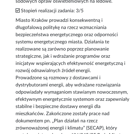
sodowych opraw oświetleniowych na ledowe.
Stopień realizacji zadania: 3/5
Miasto Kraków prowadzi konsekwentną i
długofalową politykę na rzecz wzmacniania
bezpieczeństwa energetycznego oraz odporności
systemu energetycznego miasta. Działania te
realizowane są zarówno poprzez planowanie
strategiczne, jak i wdrażanie programów oraz
inicjatyw wspierających efektywność energetyczną i
rozwój odnawialnych źródeł energii.
Prowadzone są rozmowy z dostawcami i
dystrybutorami energii, aby wdrażane rozwiązania
odpowiadały wymaganiom stawianym nowoczesnym,
efektywnym energetycznie systemom oraz zapewniały
stabilne i bezpieczne dostawy energii dla
mieszkańców. Zakończone zostały prace nad
dokumentem pn. „Plan działań na rzecz
zrównoważonej energii i klimatu” (SECAP), który