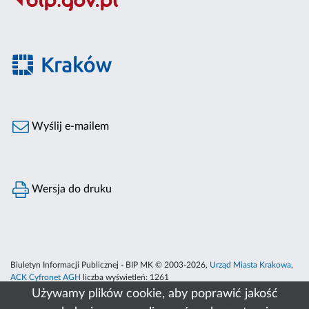
Wyślij e-mailem
Wersja do druku
Biuletyn Informacji Publicznej - BIP MK © 2003-2026,
Urząd Miasta Krakowa
,
ACK Cyfronet AGH
liczba wyświetleń:
1261
Używamy plików cookie, aby poprawić jakość