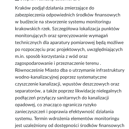
Kraków podjął działania zmierzające do
zabezpieczenia odpowiednich środków finansowych
w budżecie na stworzenie systemu monitoringu
krakowskich rzek. Szczegółowa lokalizacja punktów
monitorujących oraz sprecyzowanie wymagań
technicznych dla aparatury pomiarowej będą możliwe
po rozpoczęciu prac projektowych, uwzględniających
m.in. sposób korzystania z wód oraz
zagospodarowanie i przeznaczenie terenu .
Równocześnie Miasto dba o utrzymanie infrastruktury
wodno-kanalizacyjnej poprzez systematyczne
czyszczenie kanalizacji, wpustów deszczowych oraz
separatorów, a także poprzez likwidację nielegalnych
podłączeń przyłączy sanitarnych do kanalizacji
opadowej, co znacząco ogranicza ryzyko
zanieczyszczeń i poprawia efektywność działania
systemu. Termin wdrożenia elementów monitoringu
jest uzależniony od dostępności środków finansowych