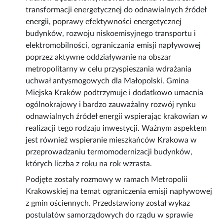
transformacji energetycznej do odnawialnych źródeł
energii, poprawy efektywności energetycznej
budynków, rozwoju niskoemisyjnego transportu i
elektromobilności, ograniczania emisji napływowej
poprzez aktywne oddziaływanie na obszar
metropolitarny w celu przyspieszania wdrażania
uchwał antysmogowych dla Małopolski. Gmina
Miejska Kraków podtrzymuje i dodatkowo umacnia
ogólnokrajowy i bardzo zauważalny rozwój rynku
odnawialnych źródeł energii wspierając krakowian w
realizacji tego rodzaju inwestycji. Ważnym aspektem
jest również wspieranie mieszkańców Krakowa w
przeprowadzaniu termomodernizacji budynków,
których liczba z roku na rok wzrasta.
Podjęte zostały rozmowy w ramach Metropolii
Krakowskiej na temat ograniczenia emisji napływowej
z gmin ościennych. Przedstawiony został wykaz
postulatów samorządowych do rządu w sprawie