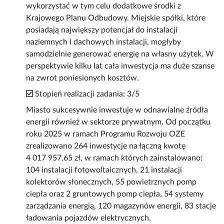
wykorzystać w tym celu dodatkowe środki z
Krajowego Planu Odbudowy. Miejskie spółki, które
posiadają największy potencjał do instalacji
naziemnych i dachowych instalacji, mogłyby
samodzielnie generować energię na własny użytek. W
perspektywie kilku lat cała inwestycja ma duże szanse
na zwrot poniesionych kosztów.
Stopień realizacji zadania: 3/5
Miasto sukcesywnie inwestuje w odnawialne źródła
energii również w sektorze prywatnym. Od początku
roku 2025 w ramach Programu Rozwoju OZE
zrealizowano 264 inwestycje na łączną kwotę
4 017 957,65 zł, w ramach których zainstalowano:
104 instalacji fotowoltaicznych, 21 instalacji
kolektorów słonecznych, 55 powietrznych pomp
ciepła oraz 2 gruntowych pomp ciepła, 54 systemy
zarządzania energią, 120 magazynów energii, 83 stacje
ładowania pojazdów elektrycznych.