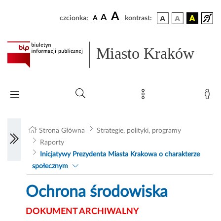
A
A
czcionka:
A
kontrast:
Miasto Kraków
Strona Główna
Strategie, polityki, programy
Raporty
Inicjatywy Prezydenta Miasta Krakowa o charakterze
społecznym
Ochrona środowiska
DOKUMENT ARCHIWALNY