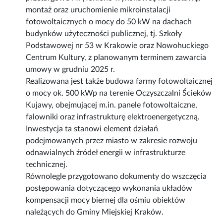
montaż oraz uruchomienie mikroinstalacji
fotowoltaicznych o mocy do 50 kW na dachach
budynków użyteczności publicznej, tj. Szkoły
Podstawowej nr 53 w Krakowie oraz Nowohuckiego
Centrum Kultury, z planowanym terminem zawarcia
umowy w grudniu 2025 r.
Realizowana jest także budowa farmy fotowoltaicznej
o mocy ok. 500 kWp na terenie Oczyszczalni Ścieków
Kujawy, obejmującej m.in. panele fotowoltaiczne,
falowniki oraz infrastrukturę elektroenergetyczną.
Inwestycja ta stanowi element działań
podejmowanych przez miasto w zakresie rozwoju
odnawialnych źródeł energii w infrastrukturze
technicznej.
Równolegle przygotowano dokumenty do wszczęcia
postępowania dotyczącego wykonania układów
kompensacji mocy biernej dla ośmiu obiektów
należących do Gminy Miejskiej Kraków.