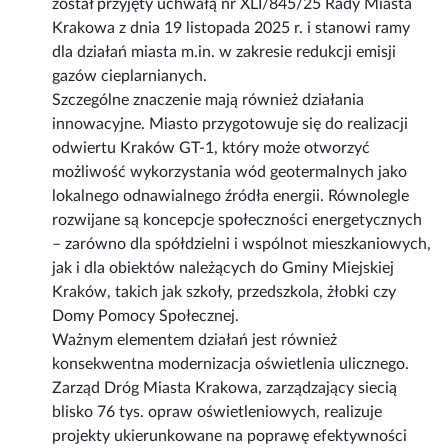
został przyjęty uchwałą nr XLI/845/25 Rady Miasta
Krakowa z dnia 19 listopada 2025 r. i stanowi ramy
dla działań miasta m.in. w zakresie redukcji emisji
gazów cieplarnianych.
Szczególne znaczenie mają również działania
innowacyjne. Miasto przygotowuje się do realizacji
odwiertu Kraków GT-1, który może otworzyć
możliwość wykorzystania wód geotermalnych jako
lokalnego odnawialnego źródła energii. Równolegle
rozwijane są koncepcje społeczności energetycznych
– zarówno dla spółdzielni i wspólnot mieszkaniowych,
jak i dla obiektów należących do Gminy Miejskiej
Kraków, takich jak szkoły, przedszkola, żłobki czy
Domy Pomocy Społecznej.
Ważnym elementem działań jest również
konsekwentna modernizacja oświetlenia ulicznego.
Zarząd Dróg Miasta Krakowa, zarządzający siecią
blisko 76 tys. opraw oświetleniowych, realizuje
projekty ukierunkowane na poprawę efektywności