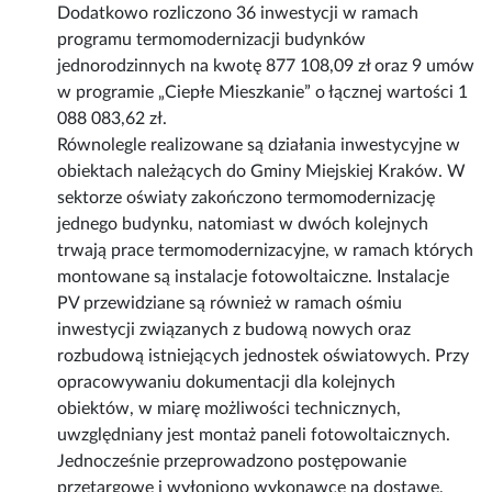
Dodatkowo rozliczono 36 inwestycji w ramach
programu termomodernizacji budynków
jednorodzinnych na kwotę 877 108,09 zł oraz 9 umów
w programie „Ciepłe Mieszkanie” o łącznej wartości 1
088 083,62 zł.
Równolegle realizowane są działania inwestycyjne w
obiektach należących do Gminy Miejskiej Kraków. W
sektorze oświaty zakończono termomodernizację
jednego budynku, natomiast w dwóch kolejnych
trwają prace termomodernizacyjne, w ramach których
montowane są instalacje fotowoltaiczne. Instalacje
PV przewidziane są również w ramach ośmiu
inwestycji związanych z budową nowych oraz
rozbudową istniejących jednostek oświatowych. Przy
opracowywaniu dokumentacji dla kolejnych
obiektów, w miarę możliwości technicznych,
uwzględniany jest montaż paneli fotowoltaicznych.
Jednocześnie przeprowadzono postępowanie
przetargowe i wyłoniono wykonawcę na dostawę,