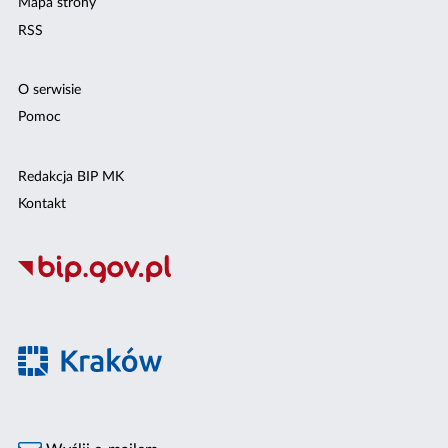
Mapa strony
RSS
O serwisie
Pomoc
Redakcja BIP MK
Kontakt