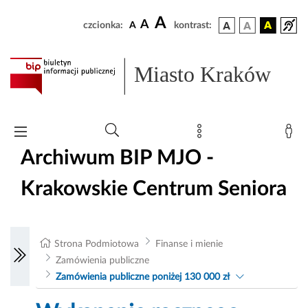
A
A
czcionka:
A
kontrast:
Miasto Kraków
Archiwum BIP MJO -
Krakowskie Centrum Seniora
Strona Podmiotowa
Finanse i mienie
Zamówienia publiczne
Zamówienia publiczne poniżej 130 000 zł