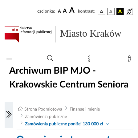
A
A
czcionka:
A
kontrast:
Miasto Kraków
Archiwum BIP MJO -
Krakowskie Centrum Seniora
Strona Podmiotowa
Finanse i mienie
Zamówienia publiczne
Zamówienia publiczne poniżej 130 000 zł