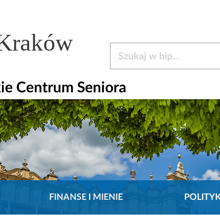
 Kraków
Szukaj w bip
ie Centrum Seniora
FINANSE I MIENIE
POLITY