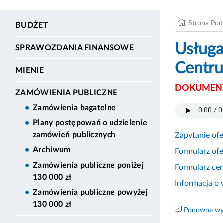
Strona Po
BUDŻET
Usługa
SPRAWOZDANIA FINANSOWE
Centru
MIENIE
DOKUMENT
ZAMÓWIENIA PUBLICZNE
Zamówienia bagatelne
Plany postępowań o udzielenie
zamówień publicznych
Zapytanie of
Archiwum
Formularz of
Zamówienia publiczne poniżej
Formularz ce
130 000 zł
Informacja o
Zamówienia publiczne powyżej
130 000 zł
Ponowne wyk