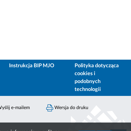
Instrukcja BIP MJO
Polityka dotycząca
cookies i
podobnych
technologii
yślij e-mailem
Wersja do druku