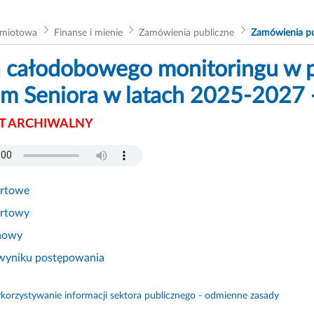
dmiotowa
Finanse i mienie
Zamówienia publiczne
Zamówienia pu
 całodobowego monitoringu w 
m Seniora w latach 2025-2027 
 ARCHIWALNY
ertowe
ertowy
nowy
 wyniku postępowania
orzystywanie informacji sektora publicznego - odmienne zasady