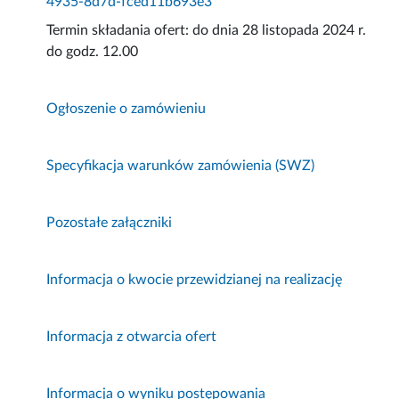
4935-8d7d-fced11b693e3
Termin składania ofert: do dnia 28 listopada 2024 r.
do godz. 12.00
Ogłoszenie o zamówieniu
Specyfikacja warunków zamówienia (SWZ)
Pozostałe załączniki
Informacja o kwocie przewidzianej na realizację
Informacja z otwarcia ofert
Informacja o wyniku postępowania