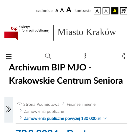
A
A
czcionka:
A
kontrast:
Miasto Kraków
Archiwum BIP MJO -
Krakowskie Centrum Seniora
Strona Podmiotowa
Finanse i mienie
Zamówienia publiczne
Zamówienia publiczne powyżej 130 000 zł