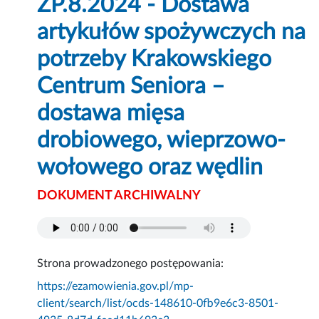
ZP.8.2024 - Dostawa
artykułów spożywczych na
potrzeby Krakowskiego
Centrum Seniora –
dostawa mięsa
drobiowego, wieprzowo-
wołowego oraz wędlin
DOKUMENT ARCHIWALNY
Strona prowadzonego postępowania:
https://ezamowienia.gov.pl/mp-
client/search/list/ocds-148610-0fb9e6c3-8501-