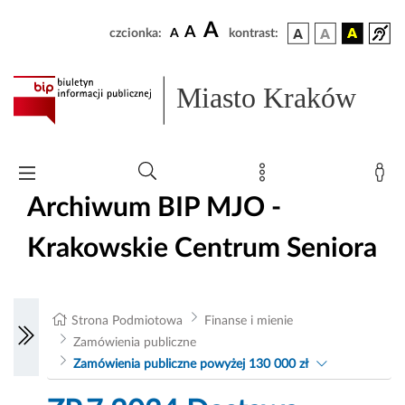
A
A
czcionka:
A
kontrast:
Miasto Kraków
Archiwum BIP MJO -
Krakowskie Centrum Seniora
Strona Podmiotowa
Finanse i mienie
Zamówienia publiczne
Zamówienia publiczne powyżej 130 000 zł