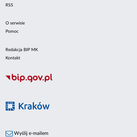
RSS
O serwisie
Pomoc
Redakcja BIP MK
Kontakt
Wyślij e-mailem