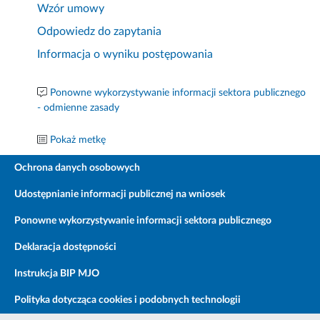
Wzór umowy
Odpowiedz do zapytania
Informacja o wyniku postępowania
Ponowne wykorzystywanie informacji sektora publicznego
- odmienne zasady
Pokaż metkę
Ochrona danych osobowych
Udostępnianie informacji publicznej na wniosek
Ponowne wykorzystywanie informacji sektora publicznego
Deklaracja dostępności
Instrukcja BIP MJO
Polityka dotycząca cookies i podobnych technologii