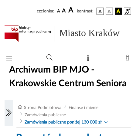
A
A
czcionka:
A
kontrast:
Miasto Kraków
Archiwum BIP MJO -
Krakowskie Centrum Seniora
Strona Podmiotowa
Finanse i mienie
Zamówienia publiczne
Zamówienia publiczne poniżej 130 000 zł