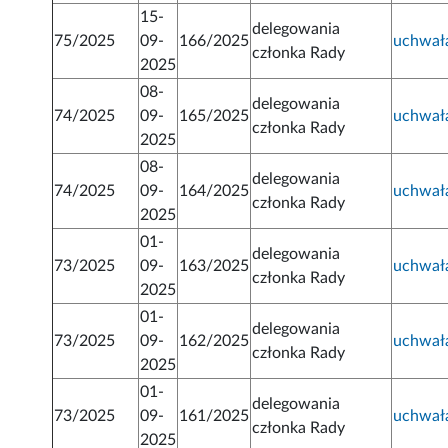
15-
delegowania
75/2025
09-
166/2025
uchwał
członka Rady
2025
08-
delegowania
74/2025
09-
165/2025
uchwał
członka Rady
2025
08-
delegowania
74/2025
09-
164/2025
uchwał
członka Rady
2025
01-
delegowania
73/2025
09-
163/2025
uchwał
członka Rady
2025
01-
delegowania
73/2025
09-
162/2025
uchwał
członka Rady
2025
01-
delegowania
73/2025
09-
161/2025
uchwał
członka Rady
2025