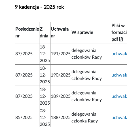
9 kadencja - 2025 rok
Pliki w
Posiedzenie
Z
Uchwała
W sprawie
formaci
nr
dnia
nr
pdf
18-
delegowania
87/2025
12-
191/2025
uchwał
członków Rady
2025
18-
delegowania
87/2025
12-
190/2025
uchwał
członków Rady
2025
18-
delegowania
87/2025
12-
189/2025
uchwał
członków Rady
2025
08-
delegowania
85/2025
12-
188/2025
uchwał
członka Rady
2025