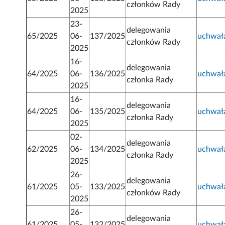
członków Rady
2025
23-
delegowania
65/2025
06-
137/2025
uchwał
członków Rady
2025
16-
delegowania
64/2025
06-
136/2025
uchwał
członka Rady
2025
16-
delegowania
64/2025
06-
135/2025
uchwał
członka Rady
2025
02-
delegowania
62/2025
06-
134/2025
uchwał
członka Rady
2025
26-
delegowania
61/2025
05-
133/2025
uchwał
członków Rady
2025
26-
delegowania
61/2025
05-
132/2025
uchwał