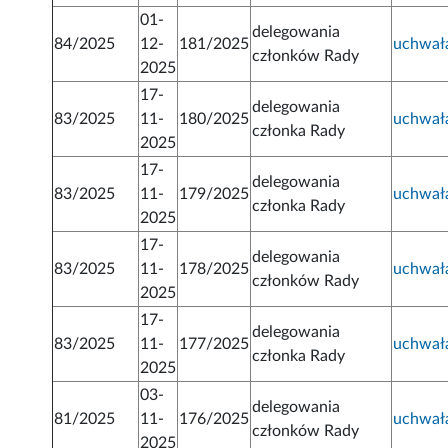
01-
delegowania
84/2025
12-
181/2025
uchwał
członków Rady
2025
17-
delegowania
83/2025
11-
180/2025
uchwał
członka Rady
2025
17-
delegowania
83/2025
11-
179/2025
uchwał
członka Rady
2025
17-
delegowania
83/2025
11-
178/2025
uchwał
członków Rady
2025
17-
delegowania
83/2025
11-
177/2025
uchwał
członka Rady
2025
03-
delegowania
81/2025
11-
176/2025
uchwał
członków Rady
2025