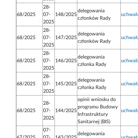
28-
delegowania
68/2025
07-
148/2025
uchwał
członków Rady
2025
28-
delegowania
68/2025
07-
147/2025
uchwał
członków Rady
2025
28-
delegowania
68/2025
07-
146/2025
uchwał
członka Rady
2025
28-
delegowania
68/2025
07-
145/2025
uchwał
członka Rady
2025
opinii wniosku do
28-
programu Budowy
68/2025
07-
144/2025
uchwał
Infrastruktury
2025
Sanitarnej (BIS)
07-
delegowania
67/2025
07-
143/2025
uchwał