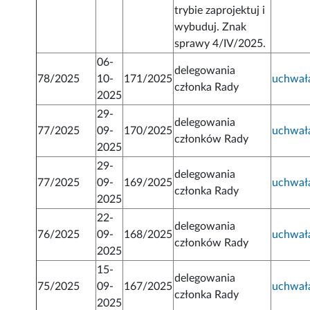
trybie zaprojektuj i
wybuduj. Znak
sprawy 4/IV/2025.
06-
delegowania
78/2025
10-
171/2025
uchwał
członka Rady
2025
29-
delegowania
77/2025
09-
170/2025
uchwał
członków Rady
2025
29-
delegowania
77/2025
09-
169/2025
uchwał
członka Rady
2025
22-
delegowania
76/2025
09-
168/2025
uchwał
członków Rady
2025
15-
delegowania
75/2025
09-
167/2025
uchwał
członka Rady
2025