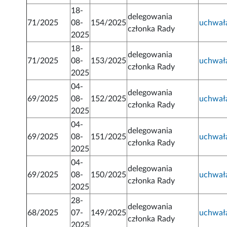
18-
delegowania
71/2025
08-
154/2025
uchwał
członka Rady
2025
18-
delegowania
71/2025
08-
153/2025
uchwał
członka Rady
2025
04-
delegowania
69/2025
08-
152/2025
uchwał
członka Rady
2025
04-
delegowania
69/2025
08-
151/2025
uchwał
członka Rady
2025
04-
delegowania
69/2025
08-
150/2025
uchwał
członka Rady
2025
28-
delegowania
68/2025
07-
149/2025
uchwał
członka Rady
2025