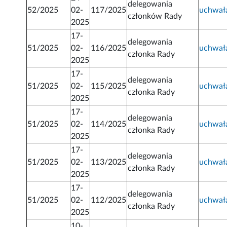
delegowania
52/2025
02-
117/2025
uchwał
członków Rady
2025
17-
delegowania
51/2025
02-
116/2025
uchwał
członka Rady
2025
17-
delegowania
51/2025
02-
115/2025
uchwał
członka Rady
2025
17-
delegowania
51/2025
02-
114/2025
uchwał
członka Rady
2025
17-
delegowania
51/2025
02-
113/2025
uchwał
członka Rady
2025
17-
delegowania
51/2025
02-
112/2025
uchwał
członka Rady
2025
10-