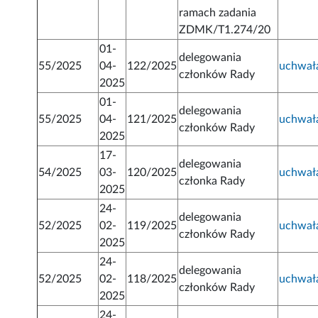
ramach zadania
ZDMK/T1.274/20
01-
delegowania
55/2025
04-
122/2025
uchwał
członków Rady
2025
01-
delegowania
55/2025
04-
121/2025
uchwał
członków Rady
2025
17-
delegowania
54/2025
03-
120/2025
uchwał
członka Rady
2025
24-
delegowania
52/2025
02-
119/2025
uchwał
członków Rady
2025
24-
delegowania
52/2025
02-
118/2025
uchwał
członków Rady
2025
24-