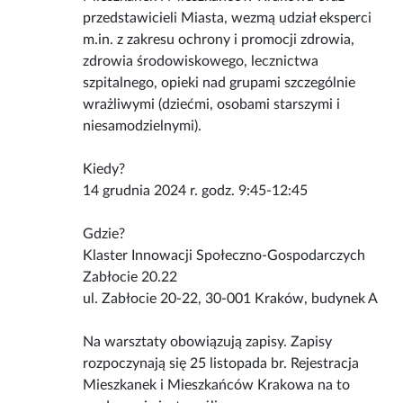
przedstawicieli Miasta, wezmą udział eksperci
m.in. z zakresu ochrony i promocji zdrowia,
zdrowia środowiskowego, lecznictwa
szpitalnego, opieki nad grupami szczególnie
wrażliwymi (dziećmi, osobami starszymi i
niesamodzielnymi).
Kiedy?
14 grudnia 2024 r. godz. 9:45-12:45
Gdzie?
Klaster Innowacji Społeczno-Gospodarczych
Zabłocie 20.22
ul. Zabłocie 20-22, 30-001 Kraków, budynek A
Na warsztaty obowiązują zapisy. Zapisy
rozpoczynają się 25 listopada br. Rejestracja
Mieszkanek i Mieszkańców Krakowa na to