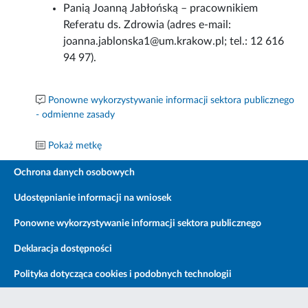
Panią Joanną Jabłońską – pracownikiem
Referatu ds. Zdrowia (adres e-mail:
joanna.jablonska1@um.krakow.pl; tel.: 12 616
94 97).
Ponowne wykorzystywanie informacji sektora publicznego
- odmienne zasady
Pokaż metkę
Ochrona danych osobowych
Udostępnianie informacji na wniosek
Ponowne wykorzystywanie informacji sektora publicznego
Deklaracja dostępności
Polityka dotycząca cookies i podobnych technologii