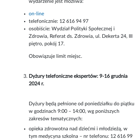
wydarzenie jest możliwa:
on-line
telefonicznie: 12 616 94 97
osobiście: Wydział Polityki Społecznej i
Zdrowia, Referat ds. Zdrowia, ul. Dekerta 24, III
piętro, pokój 17.
Obowiązuje limit miejsc.
Dyżury telefoniczne ekspertów: 9-16 grudnia
2024 r.
Dyżury będą pełnione od poniedziałku do piątku
w godzinach 9:00 – 14:00, wg poniższych
zakresów tematycznych:
opieka zdrowotna nad dziećmi i młodzieżą, w
tym medycyna szkolna – nr telefonu: 12 616 99