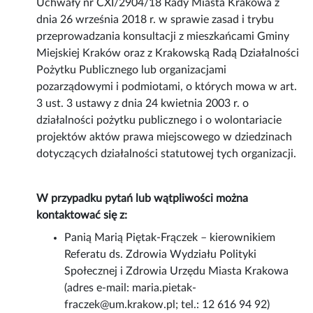
Uchwały nr CXI/2904/18 Rady Miasta Krakowa z
dnia 26 września 2018 r. w sprawie zasad i trybu
przeprowadzania konsultacji z mieszkańcami Gminy
Miejskiej Kraków oraz z Krakowską Radą Działalności
Pożytku Publicznego lub organizacjami
pozarządowymi i podmiotami, o których mowa w art.
3 ust. 3 ustawy z dnia 24 kwietnia 2003 r. o
działalności pożytku publicznego i o wolontariacie
projektów aktów prawa miejscowego w dziedzinach
dotyczących działalności statutowej tych organizacji.
W przypadku pytań lub wątpliwości można
kontaktować się z:
Panią Marią Piętak-Frączek – kierownikiem
Referatu ds. Zdrowia Wydziału Polityki
Społecznej i Zdrowia Urzędu Miasta Krakowa
(adres e-mail: maria.pietak-
fraczek@um.krakow.pl; tel.: 12 616 94 92)