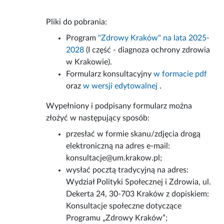
Pliki do pobrania:
Program
"Zdrowy Kraków" na lata 2025-
2028
(I część - diagnoza ochrony zdrowia
w Krakowie).
Formularz konsultacyjny
w formacie pdf
oraz
w wersji edytowalnej
.
Wypełniony i podpisany formularz można
złożyć w następujący sposób:
przesłać w formie skanu/zdjęcia drogą
elektroniczną na adres e-mail:
konsultacje@um.krakow.pl;
wysłać pocztą tradycyjną na adres:
Wydział Polityki Społecznej i Zdrowia, ul.
Dekerta 24, 30-703 Kraków z dopiskiem:
Konsultacje społeczne dotyczące
Programu „Zdrowy Kraków”;