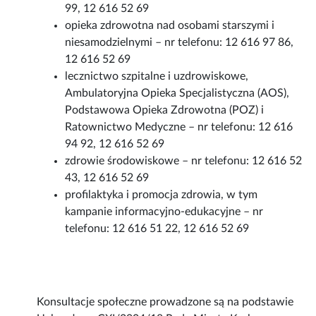
99, 12 616 52 69
opieka zdrowotna nad osobami starszymi i
niesamodzielnymi – nr telefonu: 12 616 97 86,
12 616 52 69
lecznictwo szpitalne i uzdrowiskowe,
Ambulatoryjna Opieka Specjalistyczna (AOS),
Podstawowa Opieka Zdrowotna (POZ) i
Ratownictwo Medyczne – nr telefonu: 12 616
94 92, 12 616 52 69
zdrowie środowiskowe – nr telefonu: 12 616 52
43, 12 616 52 69
profilaktyka i promocja zdrowia, w tym
kampanie informacyjno-edukacyjne – nr
telefonu: 12 616 51 22, 12 616 52 69
Konsultacje społeczne prowadzone są na podstawie