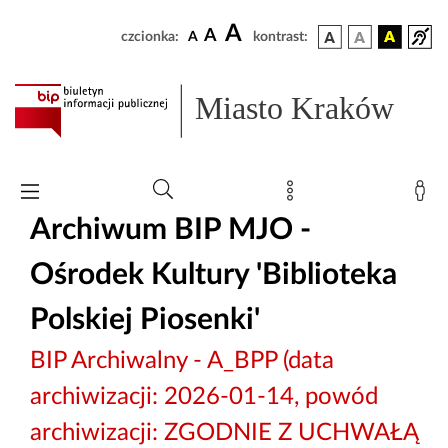
A
A
czcionka:
A
kontrast:
Miasto Kraków
Archiwum BIP MJO -
Ośrodek Kultury 'Biblioteka
Polskiej Piosenki'
BIP Archiwalny - A_BPP (data
archiwizacji: 2026-01-14, powód
archiwizacji: ZGODNIE Z UCHWAŁĄ