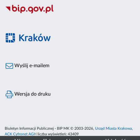
Wyślij e-mailem
Wersja do druku
Biuletyn Informacji Publicznej - BIP MK © 2003-2026,
Urząd Miasta Krakowa
,
ACK Cyfronet AGH
liczba wyświetleń:
43409