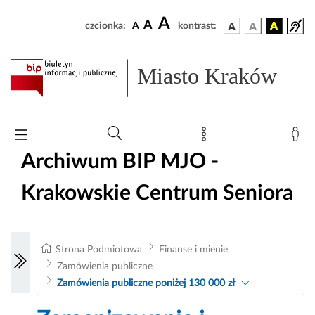
A
A
czcionka:
A
kontrast:
Miasto Kraków
Archiwum BIP MJO -
Krakowskie Centrum Seniora
Strona Podmiotowa
Finanse i mienie
Zamówienia publiczne
Zamówienia publiczne poniżej 130 000 zł