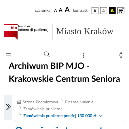
A
A
czcionka:
A
kontrast:
Miasto Kraków
Archiwum BIP MJO -
Krakowskie Centrum Seniora
Strona Podmiotowa
Finanse i mienie
Zamówienia publiczne
Zamówienia publiczne poniżej 130 000 zł